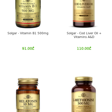
Solgar - Vitamin B1 500mg
Solgar - Cod Liver Oil +
Vitamins A&D
91.00
₾
110.00
₾