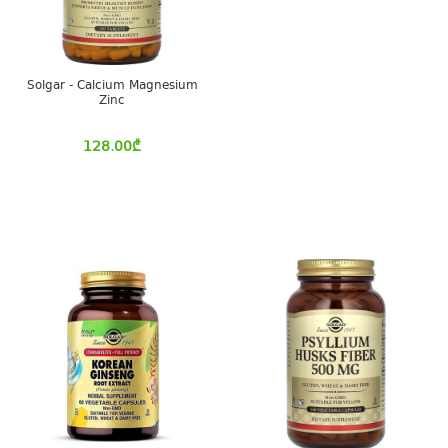
Solgar - Calcium Magnesium
Zinc
128.00
₾