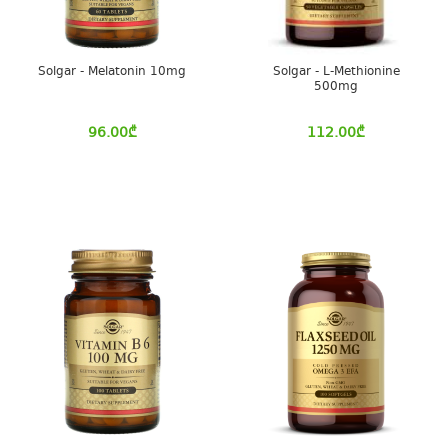
Solgar - Melatonin 10mg
Solgar - L-Methionine
500mg
96.00
₾
112.00
₾