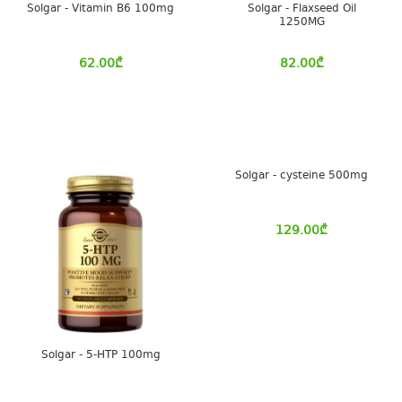
Solgar - Vitamin B6 100mg
Solgar - Flaxseed Oil
1250MG
62.00
₾
82.00
₾
Solgar - cysteine 500mg
129.00
₾
Solgar - 5-HTP 100mg