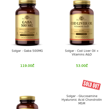
Solgar - Gaba 500MG
Solgar - Cod Liver Oil +
Vitamins A&D
119.00
₾
53.00
₾
Solgar - Glucosamine
Hyaluronic Acid Chondroilin
MSM