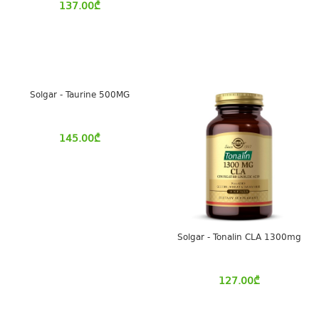
137.00
₾
Solgar - Taurine 500MG
145.00
₾
Solgar - Tonalin CLA 1300mg
127.00
₾