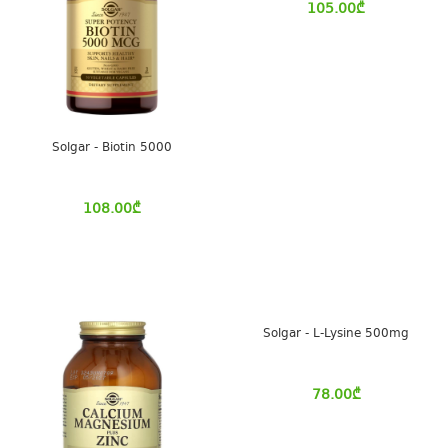
105.00
₾
Solgar - Biotin 5000
108.00
₾
Solgar - L-Lysine 500mg
78.00
₾