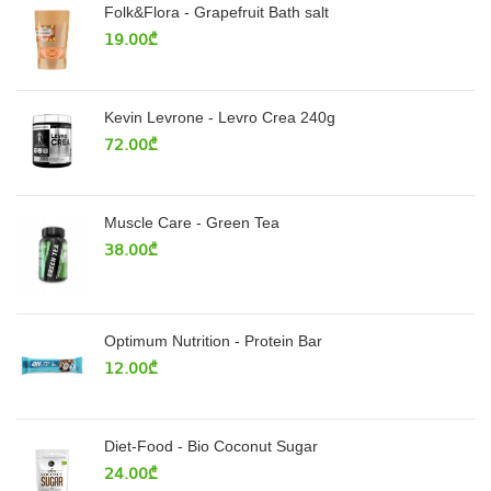
Folk&Flora - Grapefruit Bath salt
19.00
₾
Kevin Levrone - Levro Crea 240g
72.00
₾
Muscle Care - Green Tea
38.00
₾
Optimum Nutrition - Protein Bar
12.00
₾
Diet-Food - Bio Coconut Sugar
24.00
₾