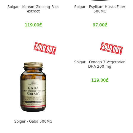
Solgar - Korean Ginseng Root
Solgar - Psyllium Husks Fiber
extract
500MG
119.00
₾
97.00
₾
Solgar - Omega-3 Vegetarian
DHA 200 mg
129.00
₾
Solgar - Gaba 500MG