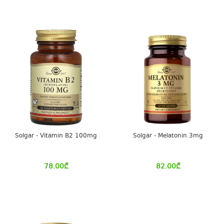
Solgar - Vitamin B2 100mg
Solgar - Melatonin 3mg
78.00
₾
82.00
₾