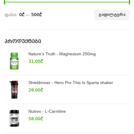
ფასი:
0₾
—
500₾
ᲒᲐᲤᲘᲚᲢᲕᲠᲐ
ᲞᲠᲝᲓᲣᲥᲢᲔᲑᲘ
Nature's Truth - Magnesium 250mg
31.00
₾
Shieldmixer - Hero Pro This Is Sparta shaker
28.00
₾
Nutrex - L-Carnitine
58.00
₾