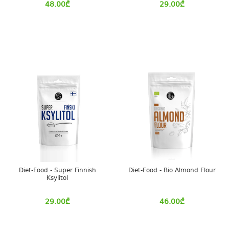
48.00
₾
29.00
₾
Diet-Food - Super Finnish
Diet-Food - Bio Almond Flour
Ksylitol
29.00
₾
46.00
₾