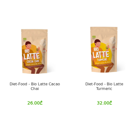
Diet-Food - Bio Latte Cacao
Diet-Food - Bio Latte
Chai
Turmeric
26.00
₾
32.00
₾