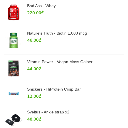
Bad Ass - Whey
220.00
₾
Nature's Truth - Biotin 1,000 mcg
46.00
₾
Vitamin Power - Vegan Mass Gainer
44.00
₾
Snickers - HiProtein Crisp Bar
12.00
₾
Sveltus - Ankle strap x2
48.00
₾