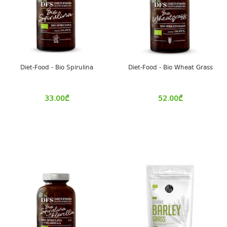
Diet-Food - Bio Spirulina
Diet-Food - Bio Wheat Grass
33.00
₾
52.00
₾