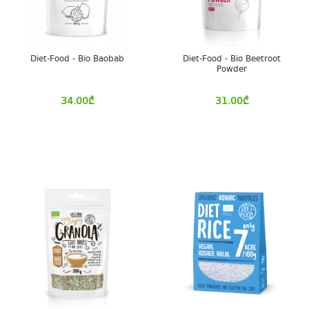
Diet-Food - Bio Baobab
Diet-Food - Bio Beetroot
Powder
34.00
₾
31.00
₾