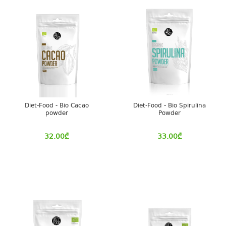
Diet-Food - Bio Cacao
Diet-Food - Bio Spirulina
powder
Powder
32.00
₾
33.00
₾