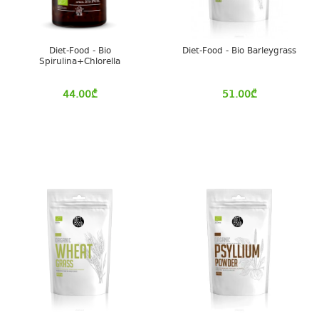
Diet-Food - Bio
Diet-Food - Bio Barleygrass
Spirulina+Chlorella
44.00
₾
51.00
₾