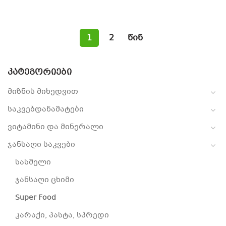
1
2
წინ
ᲙᲐᲢᲔᲒᲝᲠᲘᲔᲑᲘ
მიზნის მიხედვით
საკვებდანამატები
ვიტამინი და მინერალი
ჯანსაღი საკვები
სასმელი
ჯანსაღი ცხიმი
Super Food
კარაქი, პასტა, სპრედი