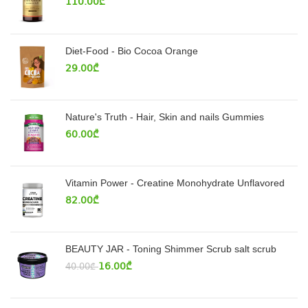
110.00
₾
Diet-Food - Bio Cocoa Orange
29.00
₾
Nature's Truth - Hair, Skin and nails Gummies
60.00
₾
Vitamin Power - Creatine Monohydrate Unflavored
82.00
₾
BEAUTY JAR - Toning Shimmer Scrub salt scrub
16.00
₾
40.00
₾