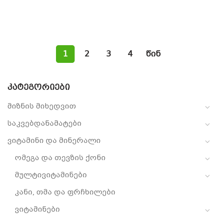
1
2
3
4
წინ
ᲙᲐᲢᲔᲒᲝᲠᲘᲔᲑᲘ
მიზნის მიხედვით
საკვებდანამატები
ვიტამინი და მინერალი
ომეგა და თევზის ქონი
მულტივიტამინები
კანი, თმა და ფრჩხილები
ვიტამინები