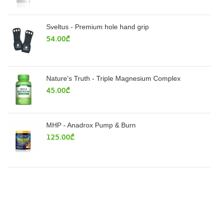
Sveltus - Premium hole hand grip
54.00
₾
Nature's Truth - Triple Magnesium Complex
45.00
₾
MHP - Anadrox Pump & Burn
125.00
₾