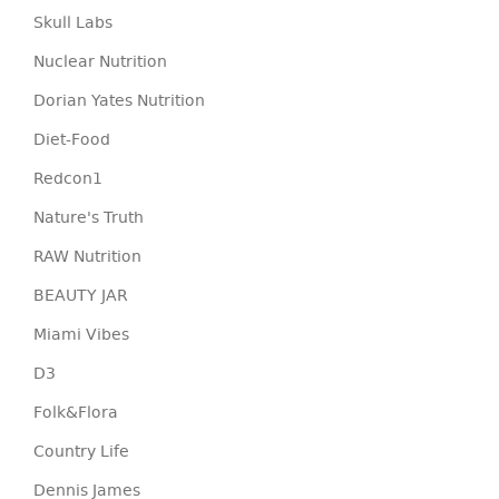
Skull Labs
Nuclear Nutrition
Dorian Yates Nutrition
Diet-Food
Redcon1
Nature's Truth
RAW Nutrition
BEAUTY JAR
Miami Vibes
D3
Folk&Flora
Country Life
Dennis James