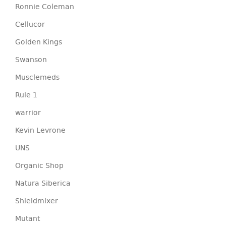
Ronnie Coleman
Cellucor
Golden Kings
Swanson
Musclemeds
Rule 1
warrior
Kevin Levrone
UNS
Organic Shop
Natura Siberica
Shieldmixer
Mutant