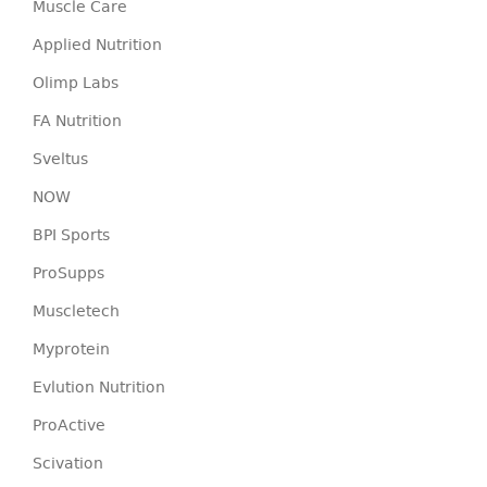
Muscle Care
Applied Nutrition
Olimp Labs
FA Nutrition
Sveltus
NOW
BPI Sports
ProSupps
Muscletech
Myprotein
Evlution Nutrition
ProActive
Scivation