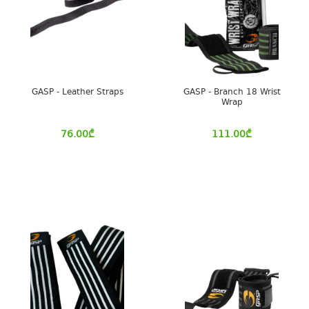
GASP - Leather Straps
GASP - Branch 18 Wrist
Wrap
76.00
₾
111.00
₾