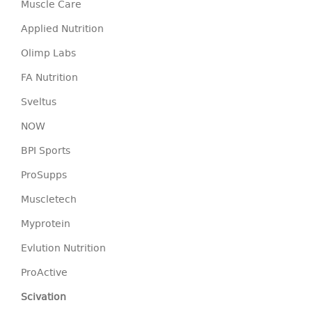
Muscle Care
Applied Nutrition
Olimp Labs
FA Nutrition
Sveltus
NOW
BPI Sports
ProSupps
Muscletech
Myprotein
Evlution Nutrition
ProActive
Scivation