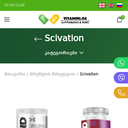
557651166
0
Scivation
ᲙᲐᲢᲔᲒᲝᲠᲘᲔᲑᲘ
მთავარი
ბრენდის მიხედვით
Scivation