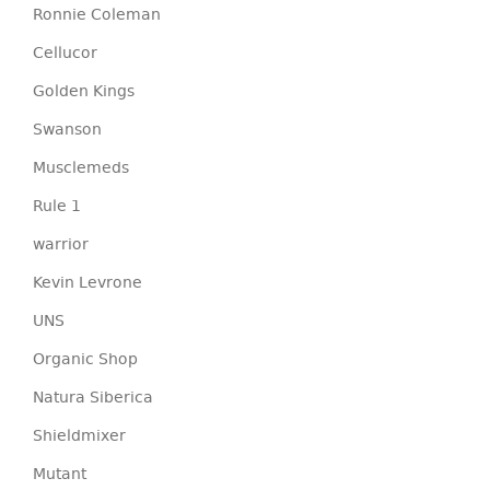
Ronnie Coleman
Cellucor
Golden Kings
Swanson
Musclemeds
Rule 1
warrior
Kevin Levrone
UNS
Organic Shop
Natura Siberica
Shieldmixer
Mutant