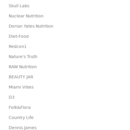
Skull Labs
Nuclear Nutrition
Dorian Yates Nutrition
Diet-Food
Redcon1
Nature's Truth
RAW Nutrition
BEAUTY JAR
Miami Vibes
D3
Folk&Flora
Country Life
Dennis James