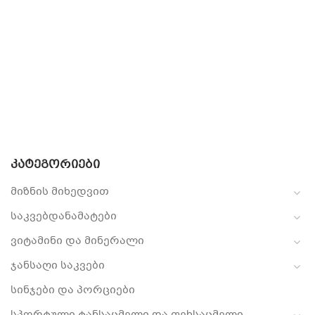
ᲙᲐᲢᲔᲒᲝᲠᲘᲔᲑᲘ
მიზნის მიხედვით
საკვებდანამატები
ვიტამინი და მინერალი
ჯანსაღი საკვები
სინჯები და პორციები