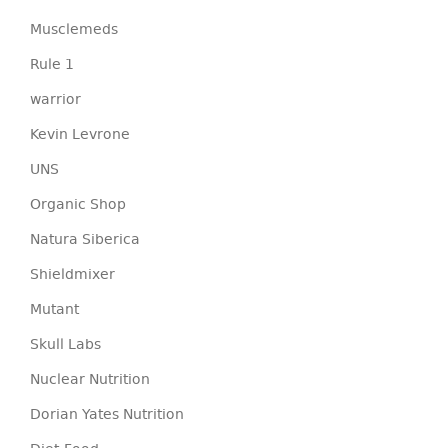
Musclemeds
Rule 1
warrior
Kevin Levrone
UNS
Organic Shop
Natura Siberica
Shieldmixer
Mutant
Skull Labs
Nuclear Nutrition
Dorian Yates Nutrition