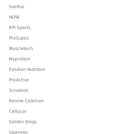
Sveltus
NOW
BPI Sports
ProSupps
Muscletech
Myprotein
Evlution Nutrition
ProActive
Scivation
Ronnie Coleman
Cellucor
Golden Kings
Swanson