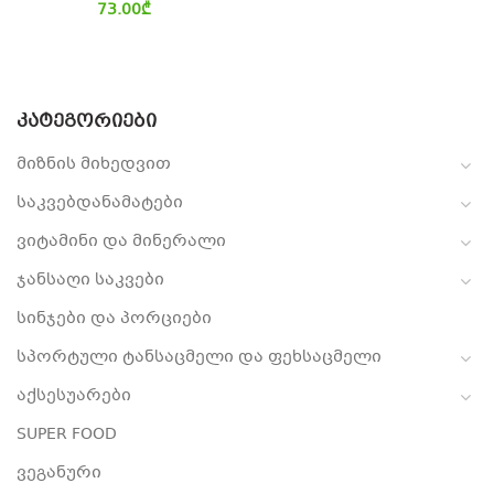
73.00
₾
ᲙᲐᲢᲔᲒᲝᲠᲘᲔᲑᲘ
მიზნის მიხედვით
საკვებდანამატები
ვიტამინი და მინერალი
ჯანსაღი საკვები
სინჯები და პორციები
სპორტული ტანსაცმელი და ფეხსაცმელი
აქსესუარები
SUPER FOOD
ვეგანური