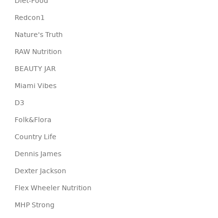
Diet-Food
Redcon1
Nature's Truth
RAW Nutrition
BEAUTY JAR
Miami Vibes
D3
Folk&Flora
Country Life
Dennis James
Dexter Jackson
Flex Wheeler Nutrition
MHP Strong