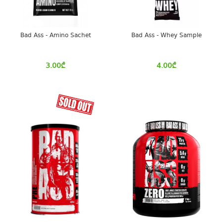
Bad Ass - Amino Sachet
Bad Ass - Whey Sample
3.00
₾
4.00
₾