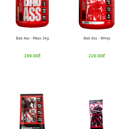
Bad Ass - Mass 3kg
Bad Ass - Whey
169.00
₾
220.00
₾