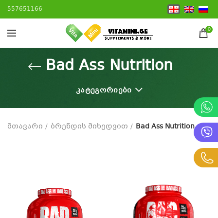
557651166
0
Bad Ass Nutrition
ᲙᲐᲢᲔᲒᲝᲠᲘᲔᲑᲘ
მთავარი
ბრენდის მიხედვით
Bad Ass Nutrition