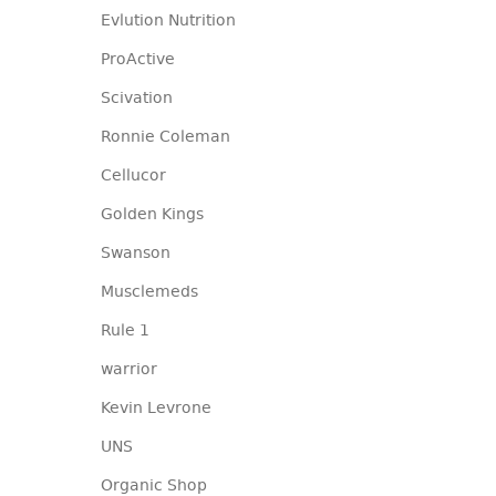
Evlution Nutrition
ProActive
Scivation
Ronnie Coleman
Cellucor
Golden Kings
Swanson
Musclemeds
Rule 1
warrior
Kevin Levrone
UNS
Organic Shop