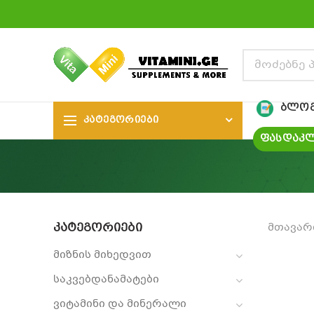
ᲑᲚᲝ
ᲙᲐᲢᲔᲒᲝᲠᲘᲔᲑᲘ
ᲤᲐᲡᲓᲐᲙᲚ
ᲙᲐᲢᲔᲒᲝᲠᲘᲔᲑᲘ
მთავარ
მიზნის მიხედვით
საკვებდანამატები
ვიტამინი და მინერალი