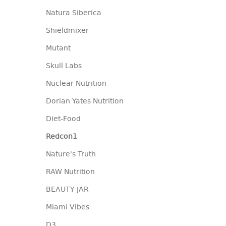
Natura Siberica
Shieldmixer
Mutant
Skull Labs
Nuclear Nutrition
Dorian Yates Nutrition
Diet-Food
Redcon1
Nature's Truth
RAW Nutrition
BEAUTY JAR
Miami Vibes
D3