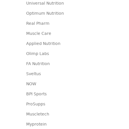
Universal Nutrition
Optimum Nutrition
Real Pharm
Muscle Care
Applied Nutrition
Olimp Labs
FA Nutrition
Sveltus
NOW
BPI Sports
ProSupps
Muscletech
Myprotein