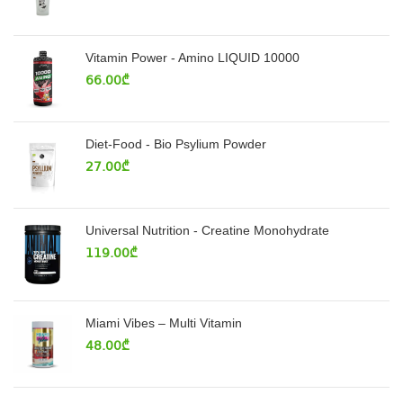
Vitamin Power - Amino LIQUID 10000
66.00
₾
Diet-Food - Bio Psylium Powder
27.00
₾
Universal Nutrition - Creatine Monohydrate
119.00
₾
Miami Vibes – Multi Vitamin
48.00
₾