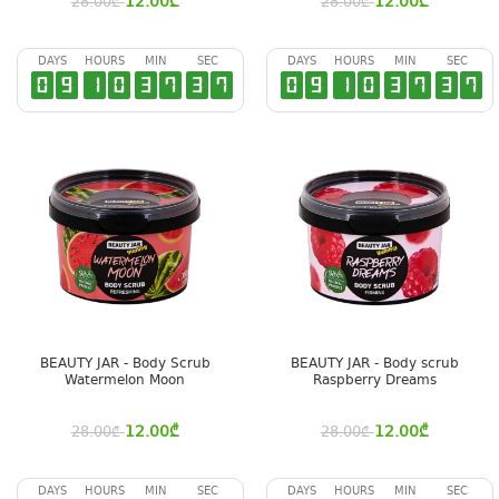
12.00
₾
12.00
₾
28.00
₾
28.00
₾
DAYS
HOURS
MIN
SEC
DAYS
HOURS
MIN
SEC
0
9
1
0
3
7
3
6
0
9
1
0
3
7
3
6
BEAUTY JAR - Body Scrub
BEAUTY JAR - Body scrub
Watermelon Moon
Raspberry Dreams
12.00
₾
12.00
₾
28.00
₾
28.00
₾
DAYS
HOURS
MIN
SEC
DAYS
HOURS
MIN
SEC