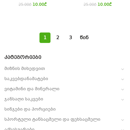
10.00
₾
10.00
₾
25.00
₾
25.00
₾
1
2
3
წინ
ᲙᲐᲢᲔᲒᲝᲠᲘᲔᲑᲘ
მიზნის მიხედვით
საკვებდანამატები
ვიტამინი და მინერალი
ჯანსაღი საკვები
სინჯები და პორციები
სპორტული ტანსაცმელი და ფეხსაცმელი
აქსესუარები