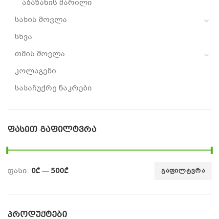
აბაზანის მარილი
სახის მოვლა
სხვა
თმის მოვლა
კოლაგენი
სასაჩუქრე ნაკრები
ᲤᲐᲡᲘᲗ ᲒᲐᲤᲘᲚᲢᲕᲠᲐ
ფასი:
0₾
—
500₾
ᲒᲐᲤᲘᲚᲢᲕᲠᲐ
ᲞᲠᲝᲓᲣᲥᲢᲔᲑᲘ