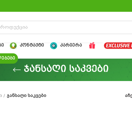
ᲒᲘ
ᲙᲝᲜᲢᲐᲥᲢᲘ
ᲙᲐᲠᲘᲔᲠᲐ
ᲔᲑᲔᲑᲘ
ჯანსაღი საკვები
ი
ჯანსაღი საკვები
აჩ