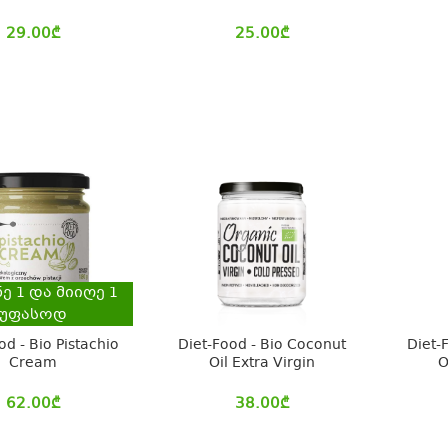
29.00
₾
25.00
₾
ნე
1
და მიიღე
1
უფასოდ
od - Bio Pistachio
Diet-Food - Bio Coconut
Diet-
Cream
Oil Extra Virgin
O
62.00
₾
38.00
₾