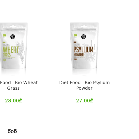
-Food - Bio Wheat
Diet-Food - Bio Psylium
Grass
Powder
28.00
₾
27.00
₾
წინ