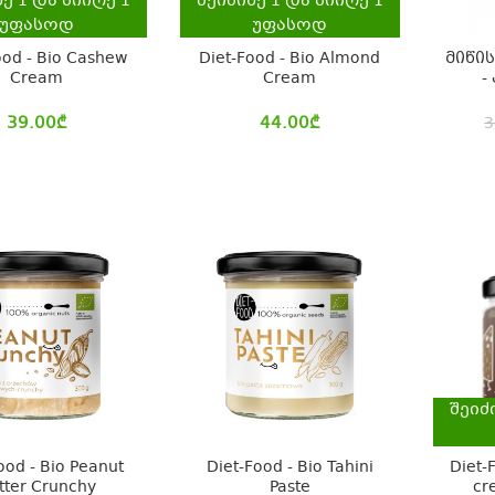
ნე
1
და მიიღე
1
შეიძინე
1
და მიიღე
1
უფასოდ
უფასოდ
ood - Bio Cashew
Diet-Food - Bio Almond
მიწი
Cream
Cream
-
39.00
₾
44.00
₾
3
შეიძ
ood - Bio Peanut
Diet-Food - Bio Tahini
Diet-
tter Crunchy
Paste
cr