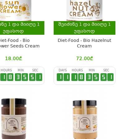
ინე
1
და მიიღე
1
შეიძინე
1
და მიიღე
1
უფასოდ
უფასოდ
iet-Food - Bio
Diet-Food - Bio Hazelnut
ower Seeds Cream
Cream
18.00
₾
72.00
₾
HOURS
MIN
SEC
DAYS
HOURS
MIN
SEC
1
8
3
5
5
0
1
1
1
8
3
5
5
0