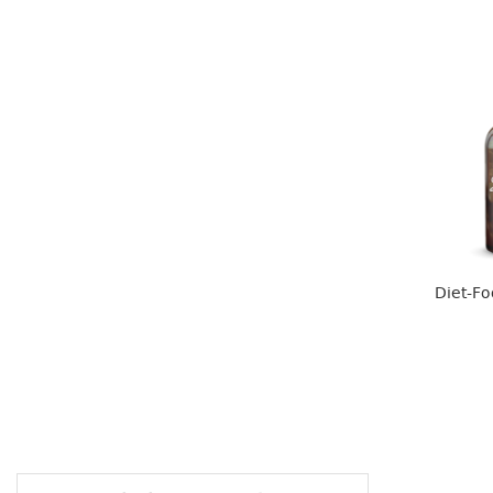
Diet-Fo