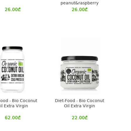
peanut&raspberry
26.00
₾
26.00
₾
Food - Bio Coconut
Diet-Food - Bio Coconut
il Extra Virgin
Oil Extra Virgin
62.00
₾
22.00
₾