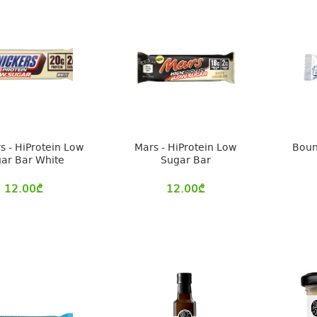
s - HiProtein Low
Mars - HiProtein Low
Boun
ar Bar White
Sugar Bar
12.00
₾
12.00
₾