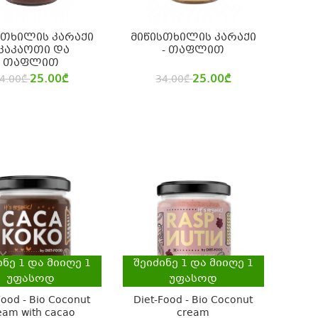
სთხილის კარაქი
მიწისთხილის კარაქი
 კაკაოთი და
- თაფლით
თაფლით
25.00
₾
25.00
₾
4.00
₾
34.00
₾
ინე
1
და მიიღე
1
შეიძინე
1
და მიიღე
1
უფასოდ
უფასოდ
Food - Bio Coconut
Diet-Food - Bio Coconut
eam with cacao
cream