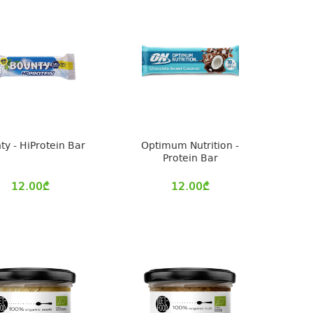
ty - HiProtein Bar
Optimum Nutrition -
Protein Bar
12.00
₾
12.00
₾