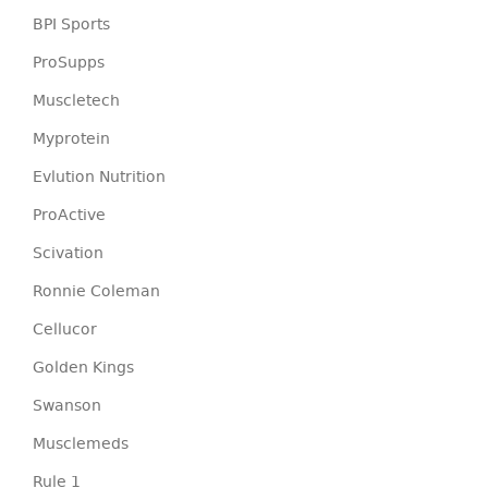
BPI Sports
ProSupps
Muscletech
Myprotein
Evlution Nutrition
ProActive
Scivation
Ronnie Coleman
Cellucor
Golden Kings
Swanson
Musclemeds
Rule 1