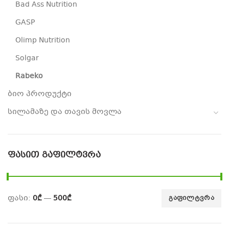
Bad Ass Nutrition
GASP
Olimp Nutrition
Solgar
Rabeko
ბიო პროდუქტი
სილამაზე და თავის მოვლა
ᲤᲐᲡᲘᲗ ᲒᲐᲤᲘᲚᲢᲕᲠᲐ
ფასი:
0₾
—
500₾
ᲒᲐᲤᲘᲚᲢᲕᲠᲐ