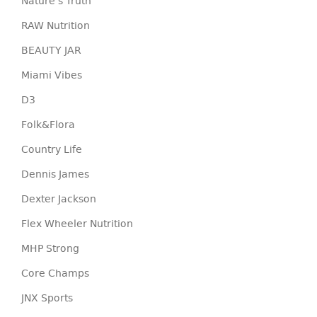
Nature's Truth
RAW Nutrition
BEAUTY JAR
Miami Vibes
D3
Folk&Flora
Country Life
Dennis James
Dexter Jackson
Flex Wheeler Nutrition
MHP Strong
Core Champs
JNX Sports