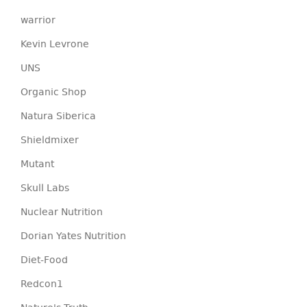
warrior
Kevin Levrone
UNS
Organic Shop
Natura Siberica
Shieldmixer
Mutant
Skull Labs
Nuclear Nutrition
Dorian Yates Nutrition
Diet-Food
Redcon1