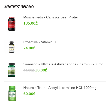
ᲞᲠᲝᲓᲣᲥᲢᲔᲑᲘ
Musclemeds - Carnivor Beef Protein
135.00
₾
Proactive - Vitamin C
24.00
₾
Swanson - Ultimate Ashwagandha - Ksm-66 250mg
30.00
₾
44.00
₾
Nature's Truth - Acetyl L-carnitine HCL 1000mg
60.00
₾