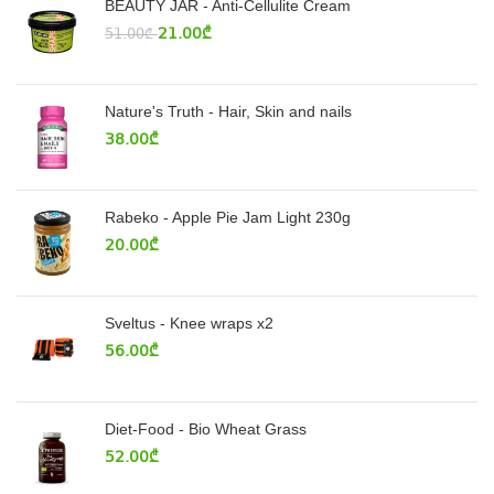
BEAUTY JAR - Anti-Cellulite Cream
21.00
₾
51.00
₾
Nature's Truth - Hair, Skin and nails
38.00
₾
Rabeko - Apple Pie Jam Light 230g
20.00
₾
Sveltus - Knee wraps x2
56.00
₾
Diet-Food - Bio Wheat Grass
52.00
₾