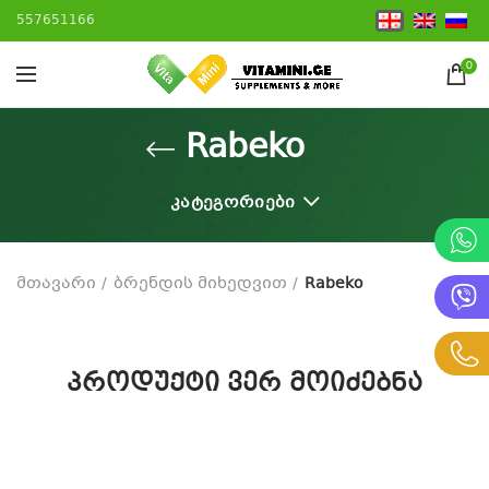
557651166
0
Rabeko
ᲙᲐᲢᲔᲒᲝᲠᲘᲔᲑᲘ
მთავარი
ბრენდის მიხედვით
Rabeko
პროდუქტი ვერ მოიძებნა