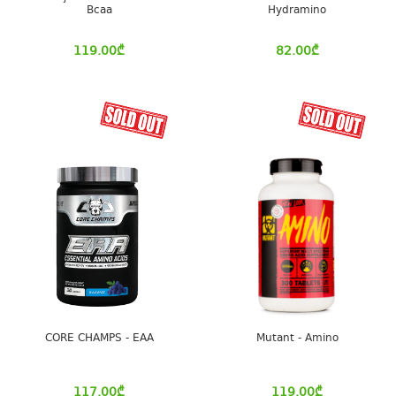
Bcaa
Hydramino
119.00
₾
82.00
₾
CORE CHAMPS - EAA
Mutant - Amino
117.00
₾
119.00
₾