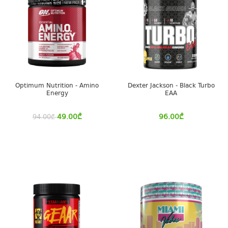
Optimum Nutrition - Amino
Dexter Jackson - Black Turbo
Energy
EAA
49.00
₾
96.00
₾
94.00
₾