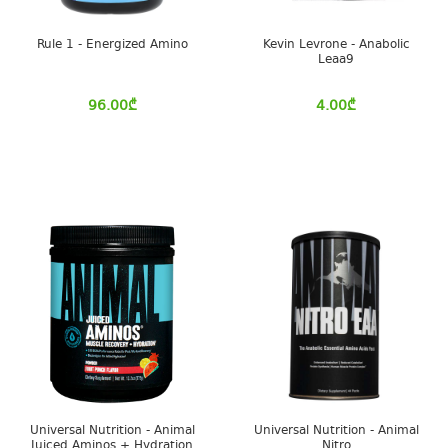
Rule 1 - Energized Amino
Kevin Levrone - Anabolic
Leaa9
96.00
₾
4.00
₾
Universal Nutrition - Animal
Universal Nutrition - Animal
Juiced Aminos + Hydration
Nitro