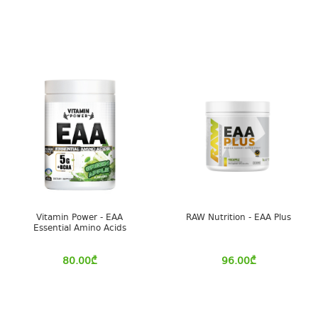
Vitamin Power - EAA
RAW Nutrition - EAA Plus
Essential Amino Acids
80.00
₾
96.00
₾