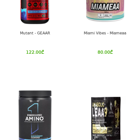
Mutant - GEAAR
Miami Vibes - Miameaa
122.00
₾
80.00
₾