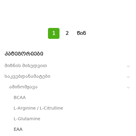
1
2
წინ
ᲙᲐᲢᲔᲒᲝᲠᲘᲔᲑᲘ
მიზნის მიხედვით
საკვებდანამატები
ამინომჟავა
BCAA
L-Arginine / L-Citrulline
L-Glutamine
EAA