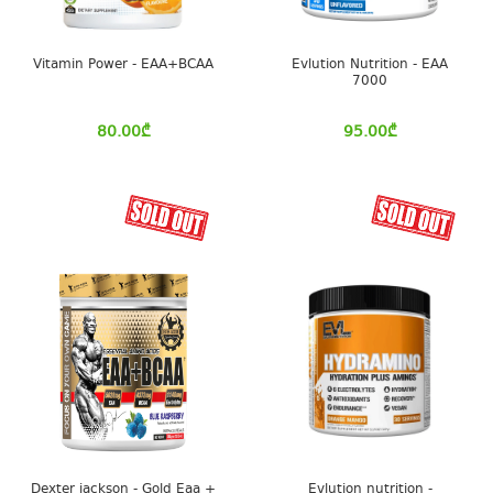
Vitamin Power - EAA+BCAA
Evlution Nutrition - EAA
7000
80.00
₾
95.00
₾
Dexter jackson - Gold Eaa +
Evlution nutrition -