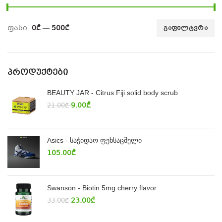
ფასი:
0₾
—
500₾
ᲒᲐᲤᲘᲚᲢᲕᲠᲐ
ᲞᲠᲝᲓᲣᲥᲢᲔᲑᲘ
BEAUTY JAR - Citrus Fiji solid body scrub
9.00
₾
21.00
₾
Asics - საჭიდაო ფეხსაცმელი
105.00
₾
Swanson - Biotin 5mg cherry flavor
23.00
₾
33.00
₾