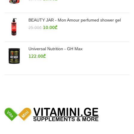
BEAUTY JAR - Mon Amour perfumed shower gel
10.00
₾
25.00
₾
Universal Nutrition - GH Max
122.00
₾