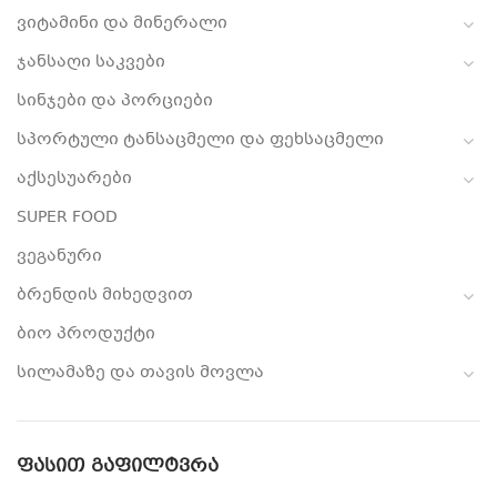
ვიტამინი და მინერალი
ჯანსაღი საკვები
სინჯები და პორციები
სპორტული ტანსაცმელი და ფეხსაცმელი
აქსესუარები
SUPER FOOD
ვეგანური
ბრენდის მიხედვით
ბიო პროდუქტი
სილამაზე და თავის მოვლა
ᲤᲐᲡᲘᲗ ᲒᲐᲤᲘᲚᲢᲕᲠᲐ