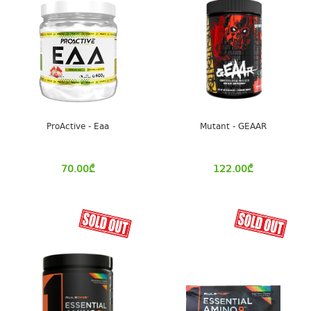
ProActive - Eaa
Mutant - GEAAR
70.00
₾
122.00
₾