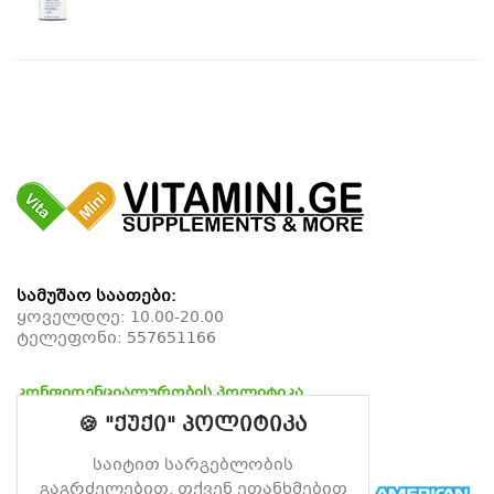
სამუშაო საათები:
ყოველდღე: 10.00-20.00
ტელეფონი:
557651166
კონფიდენციალურობის პოლიტიკა
დაბრუნების პოლიტიკა
🍪 "ქუქი" პოლიტიკა
მიწოდების პოლიტიკა
საიტით სარგებლობის
გაგრძელებით, თქვენ ეთანხმებით