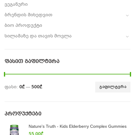
ვეგანური
ბრენდის მიხედვით
ბიო პროდუქტი
სილამაზე და თავის მოვლა
ᲤᲐᲡᲘᲗ ᲒᲐᲤᲘᲚᲢᲕᲠᲐ
ფასი:
0₾
—
500₾
ᲒᲐᲤᲘᲚᲢᲕᲠᲐ
ᲞᲠᲝᲓᲣᲥᲢᲔᲑᲘ
Nature's Truth - Kids Elderberry Complex Gummies
55.00
₾