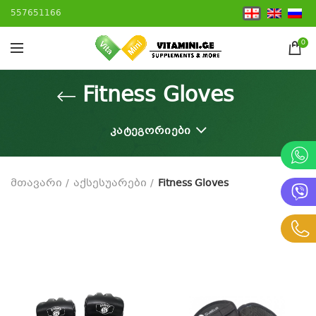
557651166
0
Fitness Gloves
ᲙᲐᲢᲔᲒᲝᲠᲘᲔᲑᲘ
მთავარი
აქსესუარები
Fitness Gloves