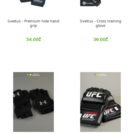
Sveltus - Premium hole hand
Sveltus - Cross training
grip
glove
54.00
₾
36.00
₾