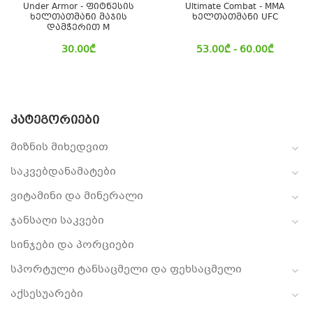
Under Armor - ფიტნესის
Ultimate Combat - MMA
ხელთათმანი მაჯის
ხელთათმანი UFC
დამჭერით M
30.00
₾
53.00
₾
- 60.00
₾
ᲙᲐᲢᲔᲒᲝᲠᲘᲔᲑᲘ
მიზნის მიხედვით
საკვებდანამატები
ვიტამინი და მინერალი
ჯანსაღი საკვები
სინჯები და პორციები
სპორტული ტანსაცმელი და ფეხსაცმელი
აქსესუარები