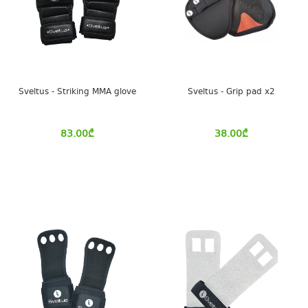
Sveltus - Striking MMA glove
Sveltus - Grip pad x2
83.00
₾
38.00
₾