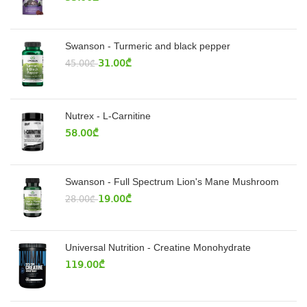
Swanson - Turmeric and black pepper
31.00
₾
45.00
₾
Nutrex - L-Carnitine
58.00
₾
Swanson - Full Spectrum Lion's Mane Mushroom
19.00
₾
28.00
₾
Universal Nutrition - Creatine Monohydrate
119.00
₾