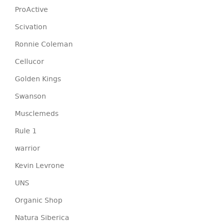
ProActive
Scivation
Ronnie Coleman
Cellucor
Golden Kings
Swanson
Musclemeds
Rule 1
warrior
Kevin Levrone
UNS
Organic Shop
Natura Siberica