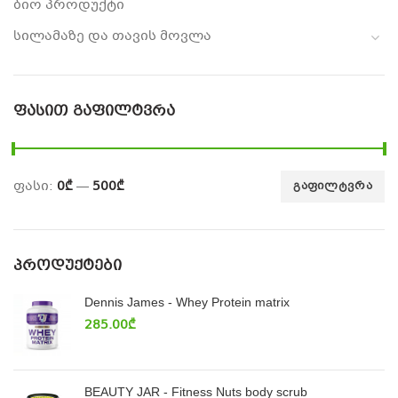
ბიო პროდუქტი
სილამაზე და თავის მოვლა
ᲤᲐᲡᲘᲗ ᲒᲐᲤᲘᲚᲢᲕᲠᲐ
ფასი:
0₾
—
500₾
ᲒᲐᲤᲘᲚᲢᲕᲠᲐ
ᲞᲠᲝᲓᲣᲥᲢᲔᲑᲘ
Dennis James - Whey Protein matrix
285.00
₾
BEAUTY JAR - Fitness Nuts body scrub