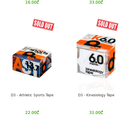
16.00
₾
33.00
₾
D3 - Athletic Sports Tape
D3 - Kinesiology Tape
22.00
₾
31.00
₾