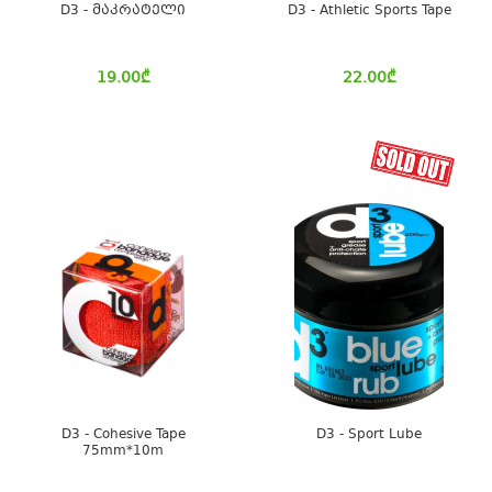
D3 - მაკრატელი
D3 - Athletic Sports Tape
19.00
₾
22.00
₾
D3 - Cohesive Tape
D3 - Sport Lube
75mm*10m