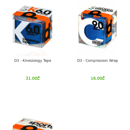
D3 - Kinesiology Tape
D3 - Compression Wrap
31.00
₾
16.00
₾