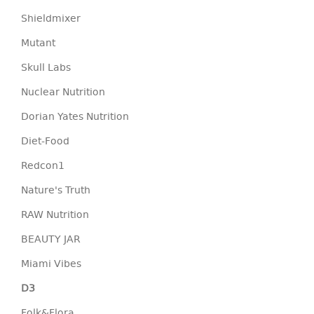
Shieldmixer
Mutant
Skull Labs
Nuclear Nutrition
Dorian Yates Nutrition
Diet-Food
Redcon1
Nature's Truth
RAW Nutrition
BEAUTY JAR
Miami Vibes
D3
Folk&Flora