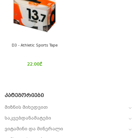
D3 - Athletic Sports Tape
22.00
₾
ᲙᲐᲢᲔᲒᲝᲠᲘᲔᲑᲘ
მიზნის მიხედვით
საკვებდანამატები
ვიტამინი და მინერალი