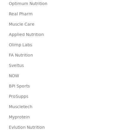
Optimum Nutrition
Real Pharm
Muscle Care
Applied Nutrition
Olimp Labs
FA Nutrition
Sveltus
NOW
BPI Sports
ProSupps
Muscletech
Myprotein
Evlution Nutrition