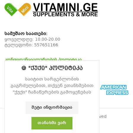
სამუშაო საათები:
ყოველდღე: 10.00-20.00
ტელეფონი:
557651166
კონფიდენციალურობის პოლიტიკა
დაბრუნების პოლიტიკა
🍪 "ქუქი" პოლიტიკა
მიწოდების პოლიტიკა
საიტით სარგებლობის
გაგრძელებით, თქვენ ეთანხმებით
"ქუქი" ჩანაწერების გამოყენებას
ᲛᲔᲢᲘ ᲘᲜᲤᲝᲠᲛᲐᲪᲘᲐ
© 2026
ვიტამინი
. All rights reserved
ᲗᲐᲜᲐᲮᲛᲐ ᲕᲐᲠ