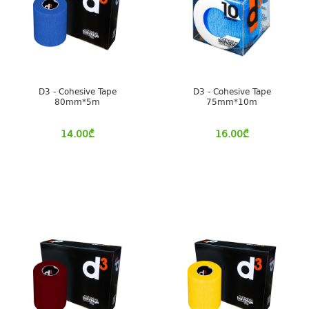
D3 - Cohesive Tape
D3 - Cohesive Tape
80mm*5m
75mm*10m
14.00
₾
16.00
₾