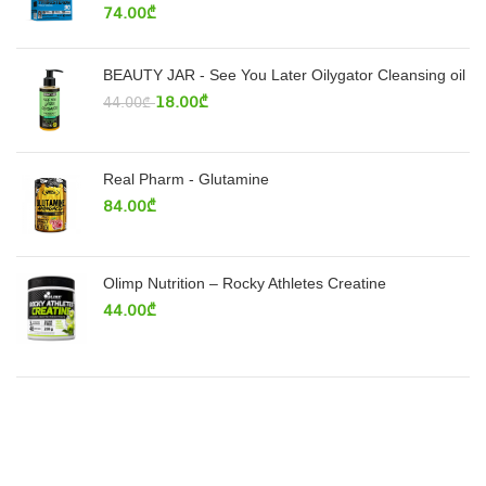
74.00
₾
BEAUTY JAR - See You Later Oilygator Cleansing oil
18.00
₾
44.00
₾
Real Pharm - Glutamine
84.00
₾
Olimp Nutrition – Rocky Athletes Creatine
44.00
₾