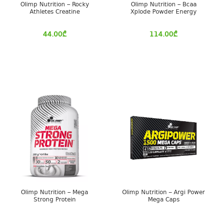
Olimp Nutrition – Rocky
Olimp Nutrition – Bcaa
Athletes Creatine
Xplode Powder Energy
44.00
₾
114.00
₾
Olimp Nutrition – Mega
Olimp Nutrition – Argi Power
Strong Protein
Mega Caps