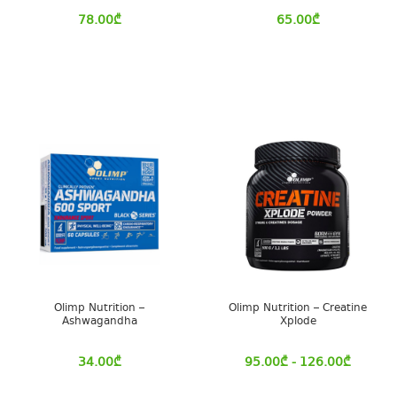
78.00
₾
65.00
₾
Olimp Nutrition –
Olimp Nutrition – Creatine
Ashwagandha
Xplode
34.00
₾
95.00
₾
- 126.00
₾