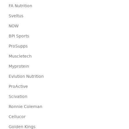
FA Nutrition
Sveltus
NOW
BPI Sports
ProSupps
Muscletech
Myprotein
Evlution Nutrition
ProActive
Scivation
Ronnie Coleman
Cellucor
Golden Kings