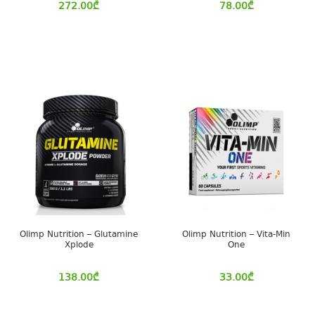
272.00
₾
78.00
₾
Olimp Nutrition – Glutamine
Olimp Nutrition – Vita-Min
Xplode
One
138.00
₾
33.00
₾