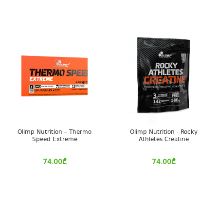
Olimp Nutrition – Thermo
Olimp Nutrition - Rocky
Speed Extreme
Athletes Creatine
74.00
₾
74.00
₾