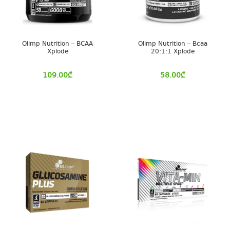
Olimp Nutrition – BCAA
Olimp Nutrition – Bcaa
Xplode
20:1:1 Xplode
109.00
₾
58.00
₾