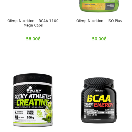
Olimp Nutrition – BCAA 1100
Olimp Nutrition – ISO Plus
Mega Caps
58.00
₾
50.00
₾