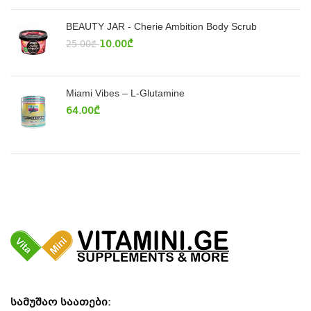
BEAUTY JAR - Cherie Ambition Body Scrub
10.00
₾
25.00
₾
Miami Vibes – L-Glutamine
64.00
₾
სამუშაო საათები: