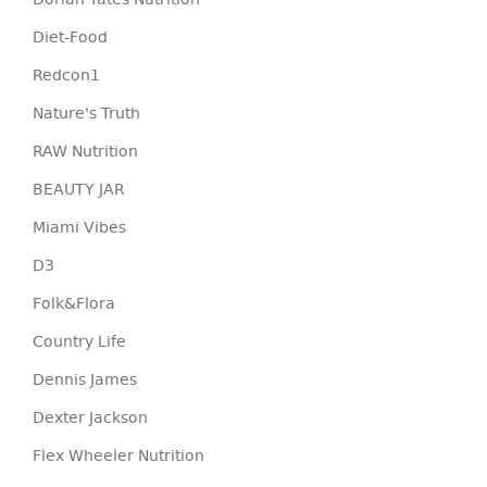
Dorian Yates Nutrition
Diet-Food
Redcon1
Nature's Truth
RAW Nutrition
BEAUTY JAR
Miami Vibes
D3
Folk&Flora
Country Life
Dennis James
Dexter Jackson
Flex Wheeler Nutrition