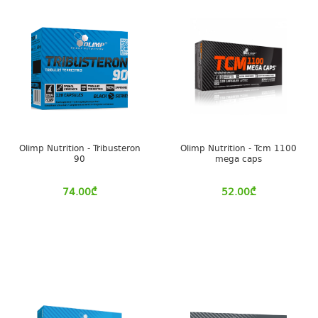
Olimp Nutrition - Tribusteron
Olimp Nutrition - Tcm 1100
90
mega caps
74.00
₾
52.00
₾