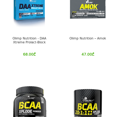
Olimp Nutrition - DAA
Olimp Nutrition – Amok
Xtreme Prolact-Block
68.00
₾
47.00
₾