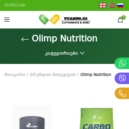
557651166
0
Olimp Nutrition
ᲙᲐᲢᲔᲒᲝᲠᲘᲔᲑᲘ
მთავარი
ბრენდის მიხედვით
Olimp Nutrition