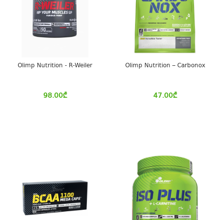
Olimp Nutrition - R-Weiler
Olimp Nutrition – Carbonox
98.00
₾
47.00
₾