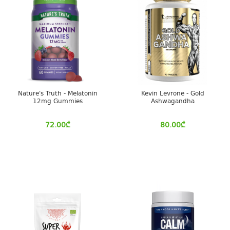
Nature's Truth - Melatonin
Kevin Levrone - Gold
12mg Gummies
Ashwagandha
72.00
₾
80.00
₾