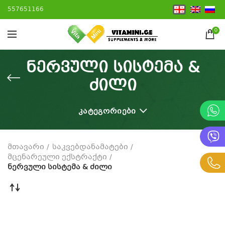
557651166
0
ნერვული სისტემა &
ძილი
ᲙᲐᲢᲔᲒᲝᲠᲘᲔᲑᲘ
მთავარი
საკვებდანამატები
მცენარეული ექსტრაქტი
ნერვული სისტემა & ძილი