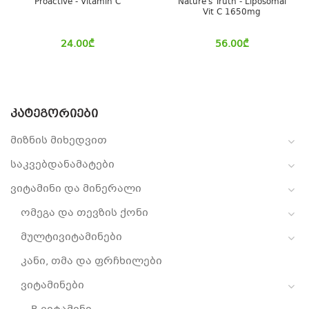
Proactive - Vitamin C
Nature's Truth - Liposomal
Vit C 1650mg
24.00
₾
56.00
₾
ᲙᲐᲢᲔᲒᲝᲠᲘᲔᲑᲘ
მიზნის მიხედვით
საკვებდანამატები
ვიტამინი და მინერალი
ომეგა და თევზის ქონი
მულტივიტამინები
კანი, თმა და ფრჩხილები
ვიტამინები