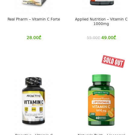
Real Pharm – Vitamin C Forte
Applied Nutrition – Vitamin C
1000mg
28.00
₾
49.00
₾
55.00
₾