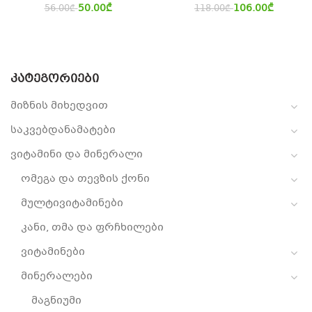
50.00
₾
106.00
₾
56.00
₾
118.00
₾
ᲙᲐᲢᲔᲒᲝᲠᲘᲔᲑᲘ
მიზნის მიხედვით
საკვებდანამატები
ვიტამინი და მინერალი
ომეგა და თევზის ქონი
მულტივიტამინები
კანი, თმა და ფრჩხილები
ვიტამინები
მინერალები
მაგნიუმი