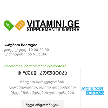
სამუშაო საათები:
ყოველდღე: 10.00-20.00
ტელეფონი:
557651166
კონფიდენციალურობის პოლიტიკა
დაბრუნების პოლიტიკა
🍪 "ქუქი" პოლიტიკა
მიწოდების პოლიტიკა
საიტით სარგებლობის
გაგრძელებით, თქვენ ეთანხმებით
"ქუქი" ჩანაწერების გამოყენებას
ᲛᲔᲢᲘ ᲘᲜᲤᲝᲠᲛᲐᲪᲘᲐ