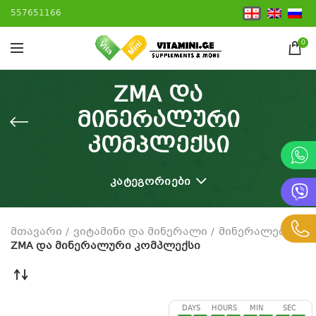
557651166
0
ZMA და
მინერალური
კომპლექსი
ᲙᲐᲢᲔᲒᲝᲠᲘᲔᲑᲘ
მთავარი
ვიტამინი და მინერალი
მინერალები
ZMA და მინერალური კომპლექსი
DAYS
HOURS
MIN
SEC