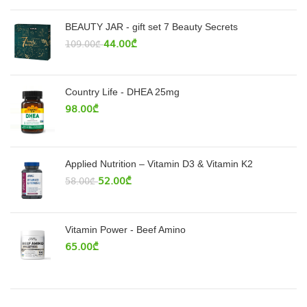
BEAUTY JAR - gift set 7 Beauty Secrets
44.00
₾
109.00
₾
Country Life - DHEA 25mg
98.00
₾
Applied Nutrition – Vitamin D3 & Vitamin K2
52.00
₾
58.00
₾
Vitamin Power - Beef Amino
65.00
₾