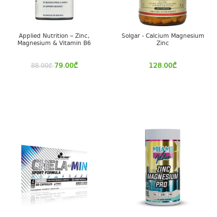
Applied Nutrition – Zinc,
Solgar - Calcium Magnesium
Magnesium & Vitamin B6
Zinc
79.00
₾
128.00
₾
88.00
₾