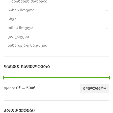
აბაზანის მარილი
სახის მოვლა
სხვა
თმის მოვლა
კოლაგენი
სასაჩუქრე ნაკრები
ᲤᲐᲡᲘᲗ ᲒᲐᲤᲘᲚᲢᲕᲠᲐ
ფასი:
0₾
—
500₾
ᲒᲐᲤᲘᲚᲢᲕᲠᲐ
ᲞᲠᲝᲓᲣᲥᲢᲔᲑᲘ