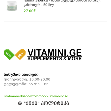
Natura Siberica - სახის მკვებავი ნიღაბი მშრალი
კანისთვის - 50 მლ
27.00
₾
სამუშაო საათები:
ყოველდღე: 10.00-20.00
ტელეფონი:
557651166
კონფიდენციალურობის პოლიტიკა
დაბრუნების პოლიტიკა
🍪 "ქუქი" პოლიტიკა
მიწოდების პოლიტიკა