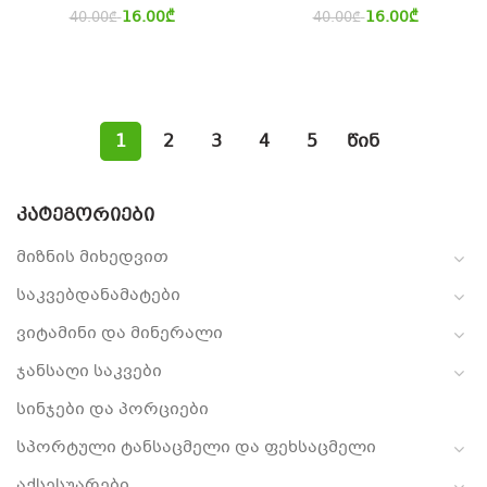
16.00
₾
16.00
₾
40.00
₾
40.00
₾
1
2
3
4
5
წინ
ᲙᲐᲢᲔᲒᲝᲠᲘᲔᲑᲘ
მიზნის მიხედვით
საკვებდანამატები
ვიტამინი და მინერალი
ჯანსაღი საკვები
სინჯები და პორციები
სპორტული ტანსაცმელი და ფეხსაცმელი
აქსესუარები