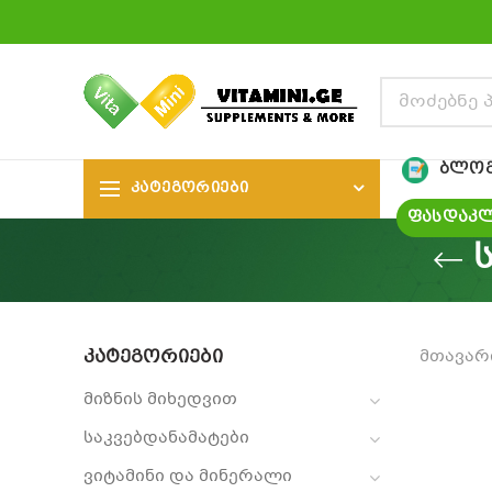
ᲑᲚᲝ
ᲙᲐᲢᲔᲒᲝᲠᲘᲔᲑᲘ
ᲤᲐᲡᲓᲐᲙᲚ
ᲙᲐᲢᲔᲒᲝᲠᲘᲔᲑᲘ
მთავარ
მიზნის მიხედვით
საკვებდანამატები
ვიტამინი და მინერალი