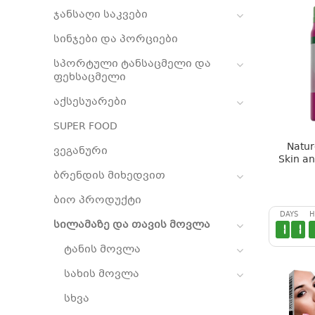
ჯანსაღი საკვები
სინჯები და პორციები
სპორტული ტანსაცმელი და
ფეხსაცმელი
აქსესუარები
SUPER FOOD
Nature
ვეგანური
Skin a
ბრენდის მიხედვით
ბიო პროდუქტი
DAYS
H
სილამაზე და თავის მოვლა
1
1
ტანის მოვლა
სახის მოვლა
სხვა