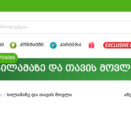
ᲒᲘ
ᲙᲝᲜᲢᲐᲥᲢᲘ
ᲙᲐᲠᲘᲔᲠᲐ
ᲔᲑᲔᲑᲘ
სილამაზე და თავის მოვლ
ი
სილამაზე და თავის მოვლა
აჩ