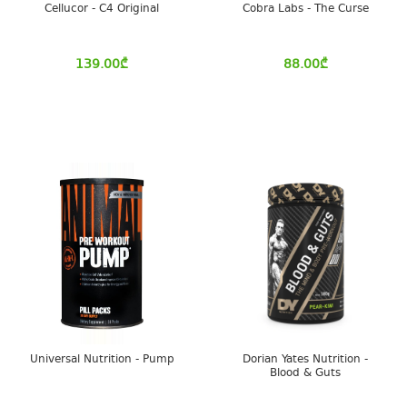
Cellucor - C4 Original
Cobra Labs - The Curse
139.00
₾
88.00
₾
Universal Nutrition - Pump
Dorian Yates Nutrition -
Blood & Guts