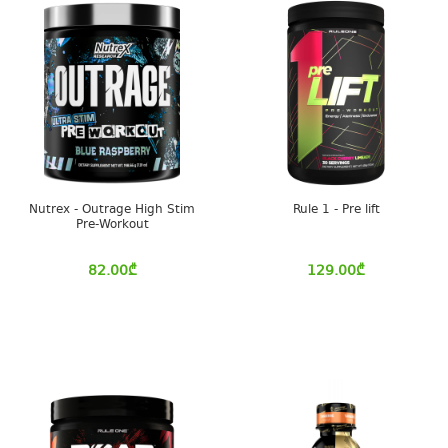
Nutrex - Outrage High Stim
Rule 1 - Pre lift
Pre-Workout
82.00
₾
129.00
₾