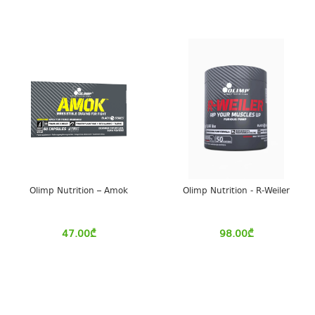
Olimp Nutrition – Amok
Olimp Nutrition - R-Weiler
47.00
₾
98.00
₾