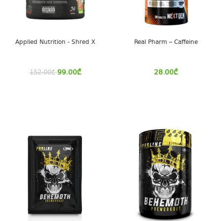
Applied Nutrition - Shred X
Real Pharm – Caffeine
99.00
₾
28.00
₾
152.00
₾