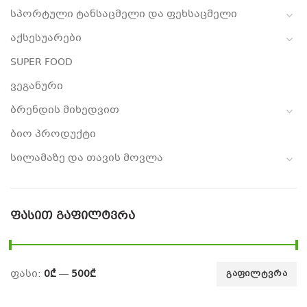
სპორტული ტანსაცმელი და ფეხსაცმელი
აქსესუარები
SUPER FOOD
ვეგანური
ბრენდის მიხედვით
ბიო პროდუქტი
სილამაზე და თავის მოვლა
ᲤᲐᲡᲘᲗ ᲒᲐᲤᲘᲚᲢᲕᲠᲐ
ფასი:
0₾
—
500₾
ᲒᲐᲤᲘᲚᲢᲕᲠᲐ