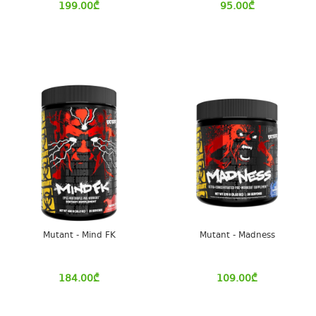
199.00
₾
95.00
₾
Mutant - Mind FK
Mutant - Madness
184.00
₾
109.00
₾