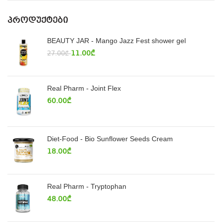
ᲞᲠᲝᲓᲣᲥᲢᲔᲑᲘ
BEAUTY JAR - Mango Jazz Fest shower gel
11.00
₾
27.00
₾
Real Pharm - Joint Flex
60.00
₾
Diet-Food - Bio Sunflower Seeds Cream
18.00
₾
Real Pharm - Tryptophan
48.00
₾