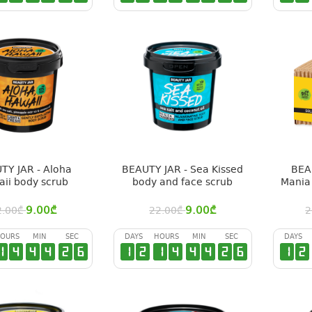
TY JAR - Aloha
BEAUTY JAR - Sea Kissed
BEA
ii body scrub
body and face scrub
Mania 
9.00
₾
9.00
₾
2.00
₾
22.00
₾
2
OURS
MIN
SEC
DAYS
HOURS
MIN
SEC
DAYS
1
4
4
4
2
6
1
2
1
4
4
4
2
6
1
2