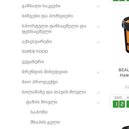
ჯანსაღი საკვები
სინჯები და პორციები
სპორტული ტანსაცმელი და
ფეხსაცმელი
აქსესუარები
SUPER FOOD
ვეგანური
BEAU
ბრენდის მიხედვით
Hawa
ბიო პროდუქტი
2
სილამაზე და თავის მოვლა
DAYS
H
ტანის მოვლა
1
2
საპონი
შხაპის გელი