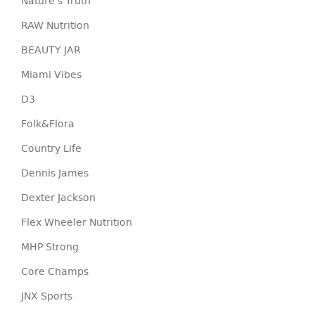
Nature's Truth
RAW Nutrition
BEAUTY JAR
Miami Vibes
D3
Folk&Flora
Country Life
Dennis James
Dexter Jackson
Flex Wheeler Nutrition
MHP Strong
Core Champs
JNX Sports