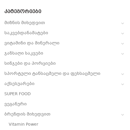
ᲙᲐᲢᲔᲒᲝᲠᲘᲔᲑᲘ
მიზნის მიხედვით
საკვებდანამატები
ვიტამინი და მინერალი
ჯანსაღი საკვები
სინჯები და პორციები
სპორტული ტანსაცმელი და ფეხსაცმელი
აქსესუარები
SUPER FOOD
ვეგანური
ბრენდის მიხედვით
Vitamin Power