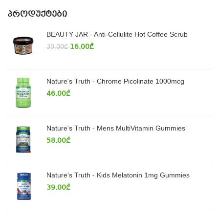
ᲞᲠᲝᲓᲣᲥᲢᲔᲑᲘ
BEAUTY JAR - Anti-Cellulite Hot Coffee Scrub
16.00
₾
39.00
₾
Nature's Truth - Chrome Picolinate 1000mcg
46.00
₾
Nature's Truth - Mens MultiVitamin Gummies
58.00
₾
Nature's Truth - Kids Melatonin 1mg Gummies
39.00
₾