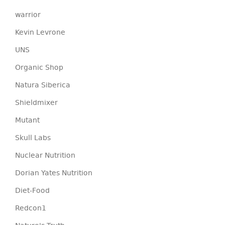
warrior
Kevin Levrone
UNS
Organic Shop
Natura Siberica
Shieldmixer
Mutant
Skull Labs
Nuclear Nutrition
Dorian Yates Nutrition
Diet-Food
Redcon1