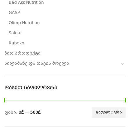
Bad Ass Nutrition
GASP
Olimp Nutrition
Solgar
Rabeko
ბიო პროდუქტი
სილამაზე და თავის მოვლა
ᲤᲐᲡᲘᲗ ᲒᲐᲤᲘᲚᲢᲕᲠᲐ
ფასი:
0₾
—
500₾
ᲒᲐᲤᲘᲚᲢᲕᲠᲐ