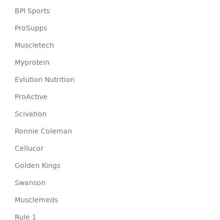
BPI Sports
ProSupps
Muscletech
Myprotein
Evlution Nutrition
ProActive
Scivation
Ronnie Coleman
Cellucor
Golden Kings
Swanson
Musclemeds
Rule 1