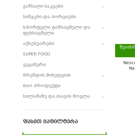
ჯანსაღი საკვები
სინჯები და პორციები
სპორტული ტანსაცმელი და
ფეხსაცმელი
აქსესუარები
შეიძი
SUPER FOOD
Neoce
ვეგანური
Na
ბრენდის მიხედვით
ბიო პროდუქტი
სილამაზე და თავის მოვლა
ᲤᲐᲡᲘᲗ ᲒᲐᲤᲘᲚᲢᲕᲠᲐ