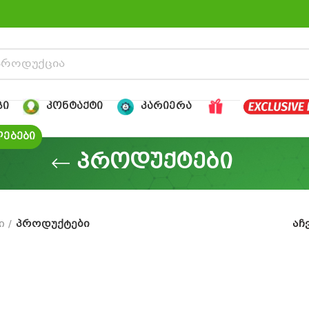
ᲒᲘ
ᲙᲝᲜᲢᲐᲥᲢᲘ
ᲙᲐᲠᲘᲔᲠᲐ
ᲔᲑᲔᲑᲘ
პროდუქტები
ი
პროდუქტები
აჩ