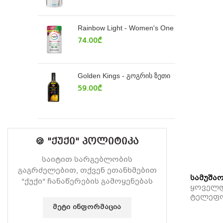
Rainbow Light - Women's One
74.00
₾
Golden Kings - გოგრის ზეთი
59.00
₾
🍪 "ქუქი" პოლიტიკა
საიტით სარგებლობის
გაგრძელებით, თქვენ ეთანხმებით
სამუშაო
"ქუქი" ჩანაწერების გამოყენებას
ყოველდღ
ტელეფ
ᲛᲔᲢᲘ ᲘᲜᲤᲝᲠᲛᲐᲪᲘᲐ