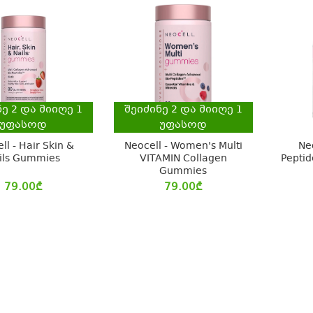
ნე
2
და მიიღე
1
შეიძინე
2
და მიიღე
1
უფასოდ
უფასოდ
ll - Hair Skin &
Neocell - Women's Multi
Ne
ils Gummies
VITAMIN Collagen
Peptid
Gummies
79.00
₾
79.00
₾