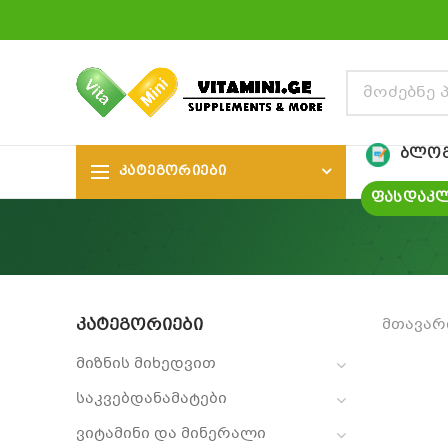
ᲑᲚᲝ
ᲙᲐᲢᲔᲒᲝᲠᲘᲔᲑᲘ
ᲤᲐᲡᲓᲐᲙᲚ
ᲙᲐᲢᲔᲒᲝᲠᲘᲔᲑᲘ
მთავარ
მიზნის მიხედვით
საკვებდანამატები
ვიტამინი და მინერალი