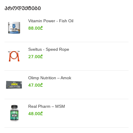
ᲞᲠᲝᲓᲣᲥᲢᲔᲑᲘ
Vitamin Power - Fish Oil
88.00
₾
Sveltus - Speed Rope
27.00
₾
Olimp Nutrition – Amok
47.00
₾
Real Pharm – MSM
48.00
₾