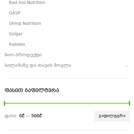
Bad Ass Nutrition
GASP
Olimp Nutrition
Solgar
Rabeko
ბიო პროდუქტი
სილამაზე და თავის მოვლა
ᲤᲐᲡᲘᲗ ᲒᲐᲤᲘᲚᲢᲕᲠᲐ
ფასი:
0₾
—
500₾
ᲒᲐᲤᲘᲚᲢᲕᲠᲐ