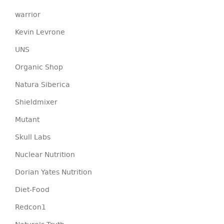
warrior
Kevin Levrone
UNS
Organic Shop
Natura Siberica
Shieldmixer
Mutant
Skull Labs
Nuclear Nutrition
Dorian Yates Nutrition
Diet-Food
Redcon1