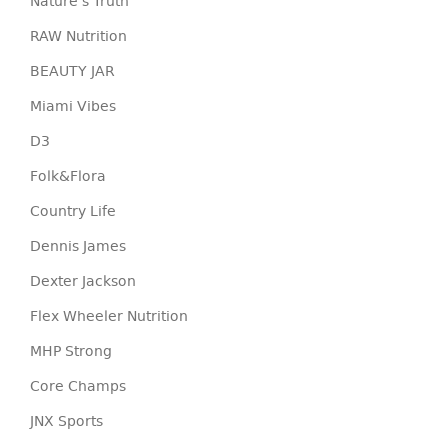
Nature's Truth
RAW Nutrition
BEAUTY JAR
Miami Vibes
D3
Folk&Flora
Country Life
Dennis James
Dexter Jackson
Flex Wheeler Nutrition
MHP Strong
Core Champs
JNX Sports