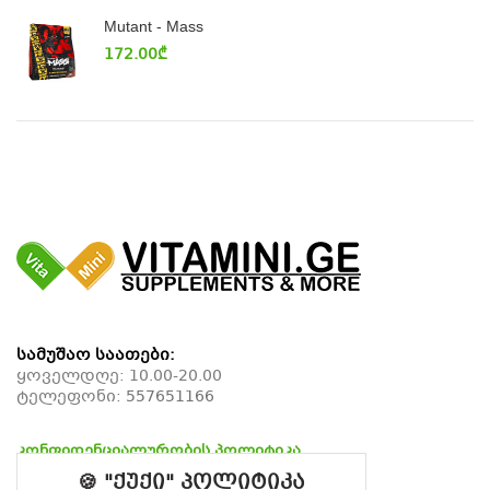
Mutant - Mass
172.00
₾
სამუშაო საათები:
ყოველდღე: 10.00-20.00
ტელეფონი:
557651166
კონფიდენციალურობის პოლიტიკა
დაბრუნების პოლიტიკა
🍪 "ქუქი" პოლიტიკა