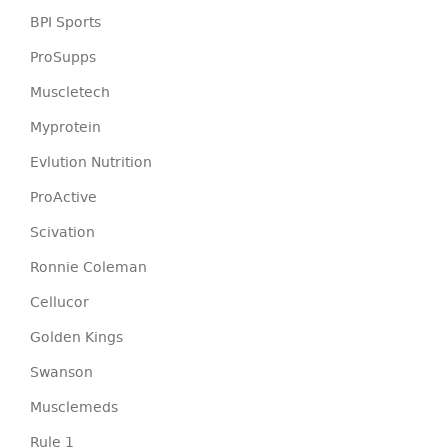
BPI Sports
ProSupps
Muscletech
Myprotein
Evlution Nutrition
ProActive
Scivation
Ronnie Coleman
Cellucor
Golden Kings
Swanson
Musclemeds
Rule 1