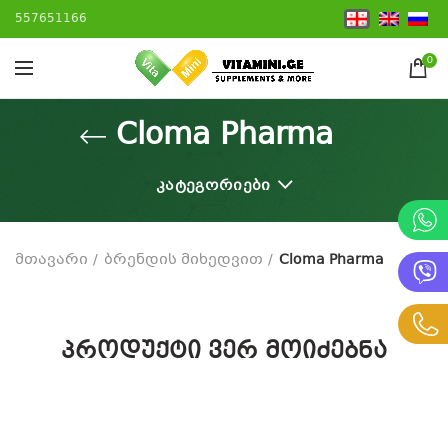
557651166
0
Cloma Pharma
ᲙᲐᲢᲔᲒᲝᲠᲘᲔᲑᲘ
მთავარი
ბრენდის მიხედვით
Cloma Pharma
პროდუქტი ვერ მოიძებნა