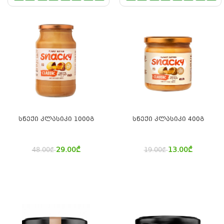
სნექი კლასიკი 1000გ
სნექი კლასიკი 400გ
29.00
₾
13.00
₾
48.00
₾
19.00
₾