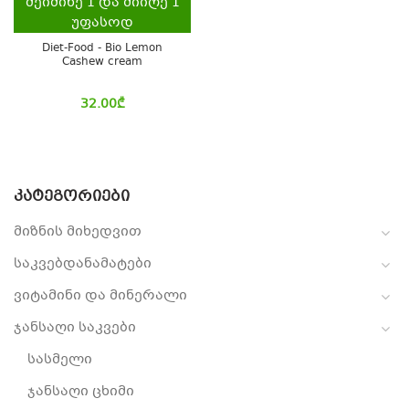
შეიძინე
1
და მიიღე
1
უფასოდ
Diet-Food - Bio Lemon
Cashew cream
32.00
₾
ᲙᲐᲢᲔᲒᲝᲠᲘᲔᲑᲘ
მიზნის მიხედვით
საკვებდანამატები
ვიტამინი და მინერალი
ჯანსაღი საკვები
სასმელი
ჯანსაღი ცხიმი