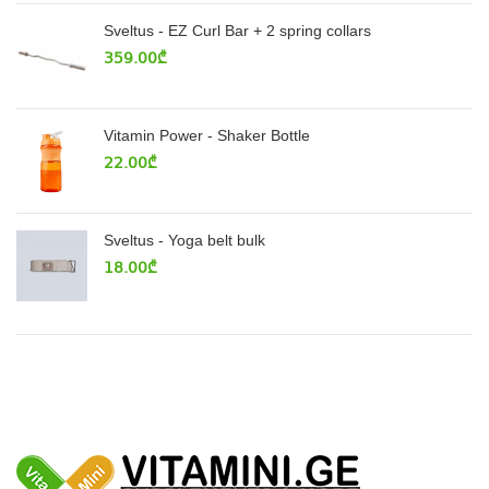
Sveltus - EZ Curl Bar + 2 spring collars
359.00
₾
Vitamin Power - Shaker Bottle
22.00
₾
Sveltus - Yoga belt bulk
18.00
₾