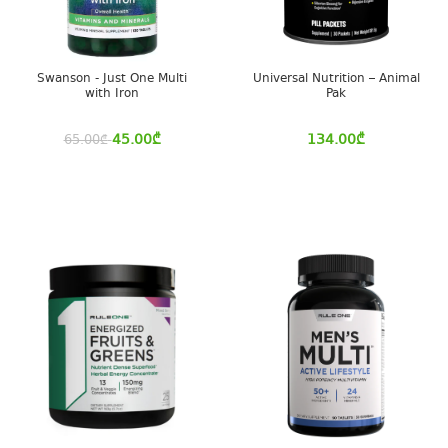
Swanson - Just One Multi
Universal Nutrition – Animal
with Iron
Pak
45.00
₾
134.00
₾
65.00
₾