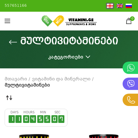
557651166
0
მულტივიტამინები
ᲙᲐᲢᲔᲒᲝᲠᲘᲔᲑᲘ
მთავარი
ვიტამინი და მინერალი
მულტივიტამინები
DAYS
HOURS
MIN
SEC
1
1
0
4
5
5
0
6