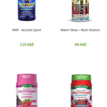
MHP - Activite Sport
Miami Vibes – Multi Vitamin
115.00
₾
48.00
₾