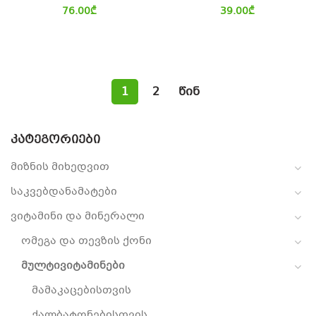
76.00
₾
39.00
₾
1
2
წინ
ᲙᲐᲢᲔᲒᲝᲠᲘᲔᲑᲘ
მიზნის მიხედვით
საკვებდანამატები
ვიტამინი და მინერალი
ომეგა და თევზის ქონი
მულტივიტამინები
მამაკაცებისთვის
ქალბატონებისთვის