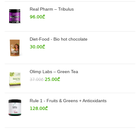
Real Pharm – Tribulus
96.00
₾
Diet-Food - Bio hot chocolate
30.00
₾
Olimp Labs – Green Tea
25.00
₾
37.00
₾
Rule 1 - Fruits & Greens + Antioxidants
128.00
₾