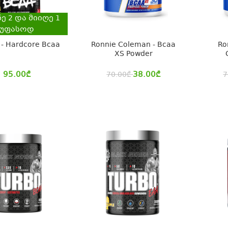
ნე
2
და მიიღე
1
უფასოდ
 - Hardcore Bcaa
Ronnie Coleman - Bcaa
Ro
XS Powder
95.00
₾
38.00
₾
70.00
₾
7