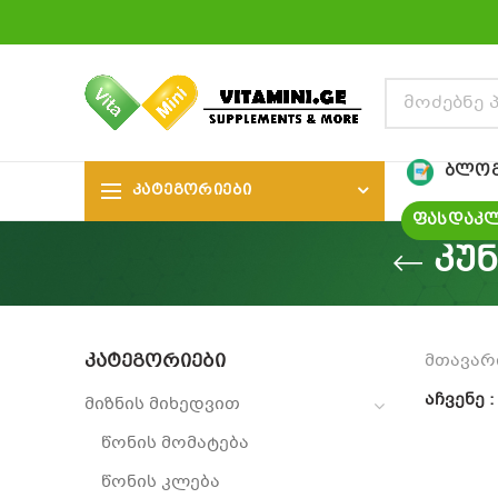
ᲑᲚᲝ
ᲙᲐᲢᲔᲒᲝᲠᲘᲔᲑᲘ
ᲤᲐᲡᲓᲐᲙᲚ
კუ
ᲙᲐᲢᲔᲒᲝᲠᲘᲔᲑᲘ
მთავარ
აჩვენე
მიზნის მიხედვით
წონის მომატება
წონის კლება