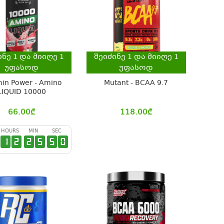
ინე
1
და მიიღე
1
შეიძინე
1
და მიიღე
1
უფასოდ
უფასოდ
min Power - Amino
Mutant - BCAA 9.7
LIQUID 10000
66.00
₾
118.00
₾
HOURS
MIN
SEC
1
2
2
5
4
9