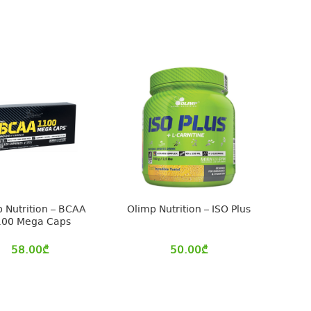
 Nutrition – BCAA
Olimp Nutrition – ISO Plus
100 Mega Caps
58.00
₾
50.00
₾