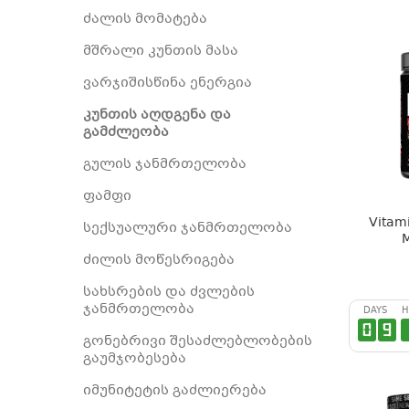
ძალის მომატება
მშრალი კუნთის მასა
ვარჯიშისწინა ენერგია
კუნთის აღდგენა და
გამძლეობა
გულის ჯანმრთელობა
ფამფი
Vitam
სექსუალური ჯანმრთელობა
M
ძილის მოწესრიგება
სახსრების და ძვლების
ჯანმრთელობა
DAYS
H
0
9
გონებრივი შესაძლებლობების
გაუმჯობესება
იმუნიტეტის გაძლიერება