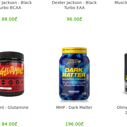
 Jackson - Black
Dexter Jackson - Black
Muscl
urbo BCAA
Turbo EAA
88.00
₾
96.00
₾
nt - Glutamine
MHP - Dark Matter
Olim
84.00
₾
196.00
₾