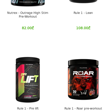
Nutrex - Outrage High Stim
Rule 1 - Lean
Pre-Workout
82.00
₾
108.00
₾
Rule 1 - Pre lift
Rule 1 - Roar pre-workout