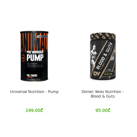
Universal Nutrition - Pump
Dorian Yates Nutrition -
Blood & Guts
199.00
₾
95.00
₾