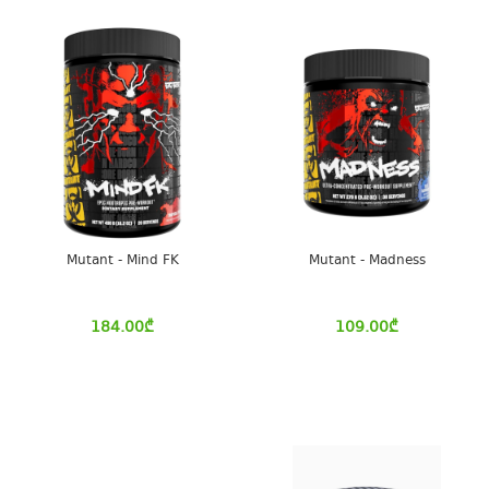
Mutant - Mind FK
Mutant - Madness
184.00
₾
109.00
₾