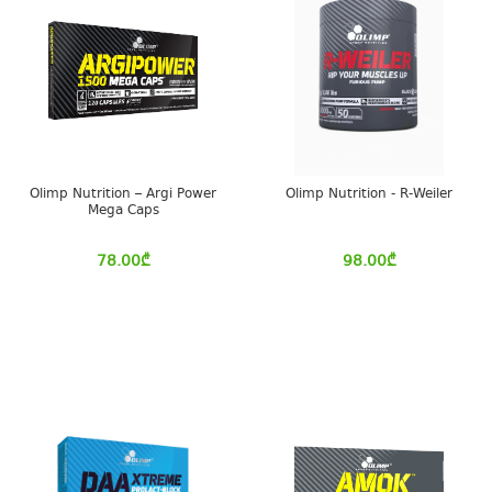
Olimp Nutrition – Argi Power
Olimp Nutrition - R-Weiler
Mega Caps
78.00
₾
98.00
₾