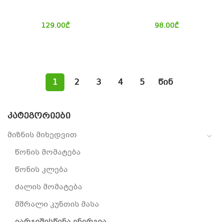
129.00
₾
98.00
₾
1
2
3
4
5
წინ
ᲙᲐᲢᲔᲒᲝᲠᲘᲔᲑᲘ
მიზნის მიხედვით
წონის მომატება
წონის კლება
ძალის მომატება
მშრალი კუნთის მასა