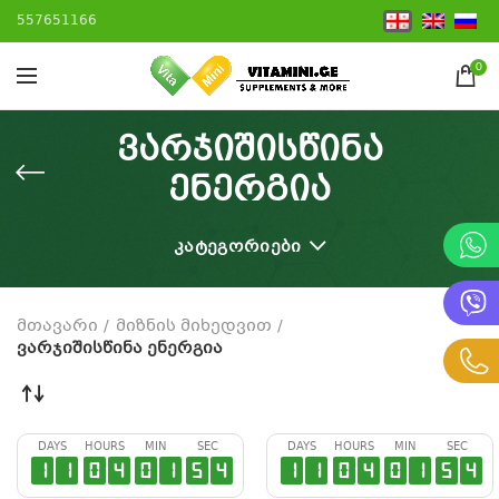
557651166
0
ვარჯიშისწინა
ენერგია
ᲙᲐᲢᲔᲒᲝᲠᲘᲔᲑᲘ
მთავარი
მიზნის მიხედვით
ვარჯიშისწინა ენერგია
DAYS
HOURS
MIN
SEC
DAYS
HOURS
MIN
SEC
1
1
0
4
0
1
5
4
1
1
0
4
0
1
5
4