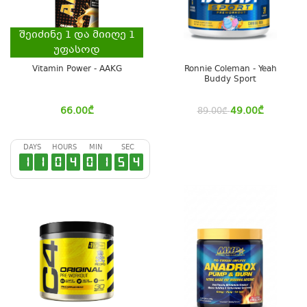
შეიძინე
1
და მიიღე
1
უფასოდ
Vitamin Power - AAKG
Ronnie Coleman - Yeah
Buddy Sport
66.00
₾
49.00
₾
89.00
₾
DAYS
HOURS
MIN
SEC
1
1
0
4
0
1
5
4