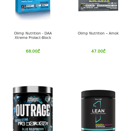
Olimp Nutrition - DAA
Olimp Nutrition – Amok
Xtreme Prolact-Block
68.00
₾
47.00
₾