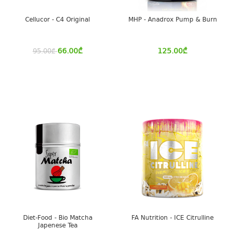
Cellucor - C4 Original
MHP - Anadrox Pump & Burn
66.00
₾
125.00
₾
95.00
₾
Diet-Food - Bio Matcha
FA Nutrition - ICE Citrulline
Japenese Tea