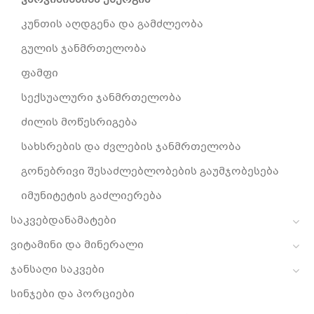
ვარჯიშისწინა ენერგია
კუნთის აღდგენა და გამძლეობა
გულის ჯანმრთელობა
ფამფი
სექსუალური ჯანმრთელობა
ძილის მოწესრიგება
სახსრების და ძვლების ჯანმრთელობა
გონებრივი შესაძლებლობების გაუმჯობესება
იმუნიტეტის გაძლიერება
საკვებდანამატები
ვიტამინი და მინერალი
ჯანსაღი საკვები
სინჯები და პორციები