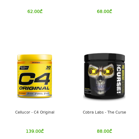
62.00
₾
68.00
₾
Cellucor - C4 Original
Cobra Labs - The Curse
139.00
₾
88.00
₾