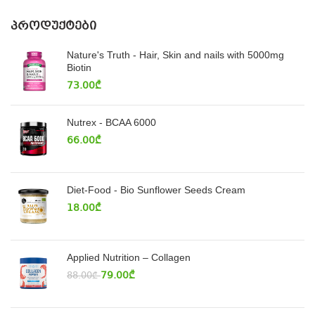
ᲞᲠᲝᲓᲣᲥᲢᲔᲑᲘ
Nature's Truth - Hair, Skin and nails with 5000mg
Biotin
73.00
₾
Nutrex - BCAA 6000
66.00
₾
Diet-Food - Bio Sunflower Seeds Cream
18.00
₾
Applied Nutrition – Collagen
79.00
₾
88.00
₾