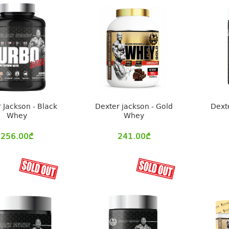
 Jackson - Black
Dexter jackson - Gold
Dext
Whey
Whey
256.00
₾
241.00
₾