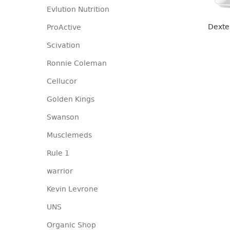
Evlution Nutrition
Dexte
ProActive
Scivation
Ronnie Coleman
Cellucor
Golden Kings
Swanson
Musclemeds
Rule 1
warrior
Kevin Levrone
UNS
Organic Shop