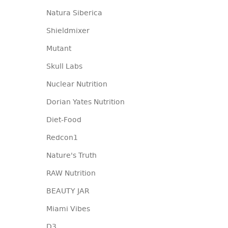
Natura Siberica
Shieldmixer
Mutant
Skull Labs
Nuclear Nutrition
Dorian Yates Nutrition
Diet-Food
Redcon1
Nature's Truth
RAW Nutrition
BEAUTY JAR
Miami Vibes
D3