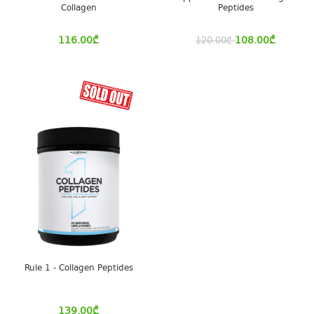
Collagen
Peptides
116.00
₾
108.00
₾
120.00
₾
Rule 1 - Collagen Peptides
139.00
₾