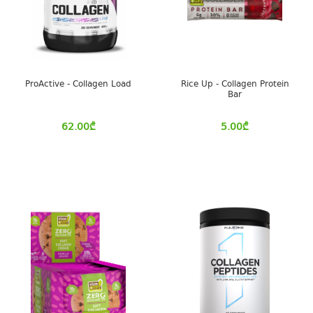
ProActive - Collagen Load
Rice Up - Collagen Protein
Bar
62.00
₾
5.00
₾