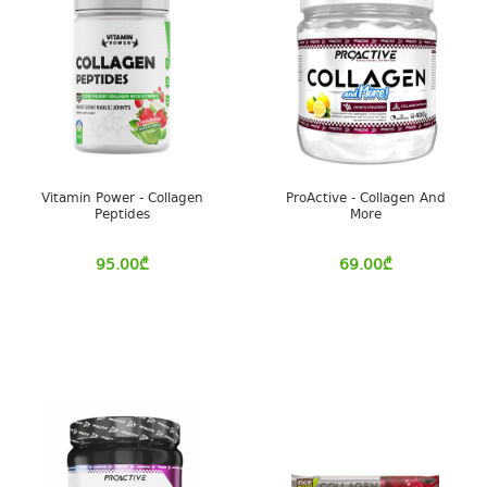
Vitamin Power - Collagen
ProActive - Collagen And
Peptides
More
95.00
₾
69.00
₾