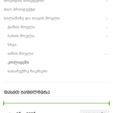
ბრენდის მიხედვით
ბიო პროდუქტი
სილამაზე და თავის მოვლა
ტანის მოვლა
სახის მოვლა
სხვა
თმის მოვლა
კოლაგენი
სასაჩუქრე ნაკრები
ᲤᲐᲡᲘᲗ ᲒᲐᲤᲘᲚᲢᲕᲠᲐ