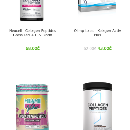
Neocell - Collagen Peptides
Olimp Labs – Kolagen Activ
Grass Fed + C & Biotin
Plus
68.00
₾
43.00
₾
62.00
₾