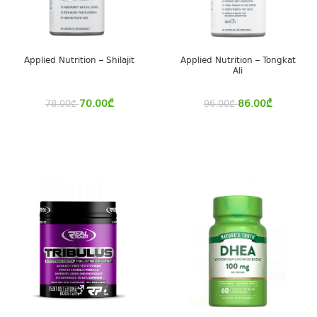
Applied Nutrition – Shilajit
Applied Nutrition – Tongkat
Ali
70.00
₾
86.00
₾
78.00
₾
96.00
₾