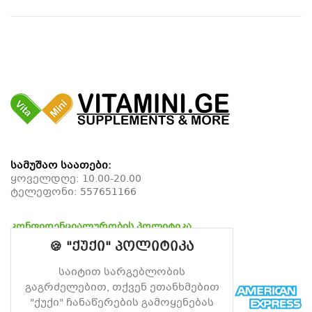
სამუშაო საათები:
ყოველდღე: 10.00-20.00
ტელეფონი:
557651166
კონფიდენციალურობის პოლიტიკა
დაბრუნების პოლიტიკა
🍪 "ქუქი" პოლიტიკა
მიწოდების პოლიტიკა
საიტით სარგებლობის
გაგრძელებით, თქვენ ეთანხმებით
"ქუქი" ჩანაწერების გამოყენებას