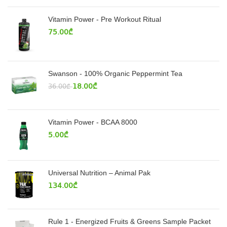
Vitamin Power - Pre Workout Ritual
75.00
₾
Swanson - 100% Organic Peppermint Tea
18.00
₾
36.00
₾
Vitamin Power - BCAA 8000
5.00
₾
Universal Nutrition – Animal Pak
134.00
₾
Rule 1 - Energized Fruits & Greens Sample Packet