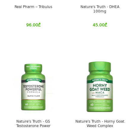
Real Pharm – Tribulus
Nature's Truth - DHEA
100mg
96.00
₾
45.00
₾
Nature's Truth - GS
Nature's Truth - Horny Goat
Testosterone Power
Weed Complex