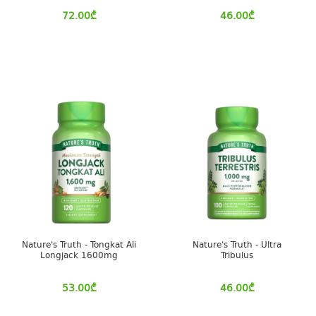
72.00
₾
46.00
₾
Nature's Truth - Tongkat Ali
Nature's Truth - Ultra
Longjack 1600mg
Tribulus
53.00
₾
46.00
₾