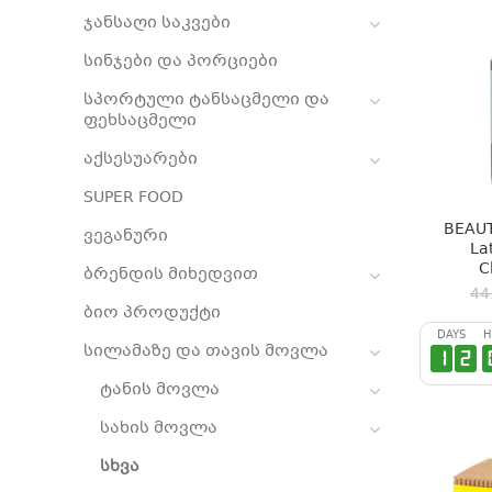
ჯანსაღი საკვები
სინჯები და პორციები
სპორტული ტანსაცმელი და
ფეხსაცმელი
აქსესუარები
SUPER FOOD
BEAUT
ვეგანური
La
C
ბრენდის მიხედვით
44
ბიო პროდუქტი
DAYS
H
სილამაზე და თავის მოვლა
1
2
ტანის მოვლა
სახის მოვლა
სხვა