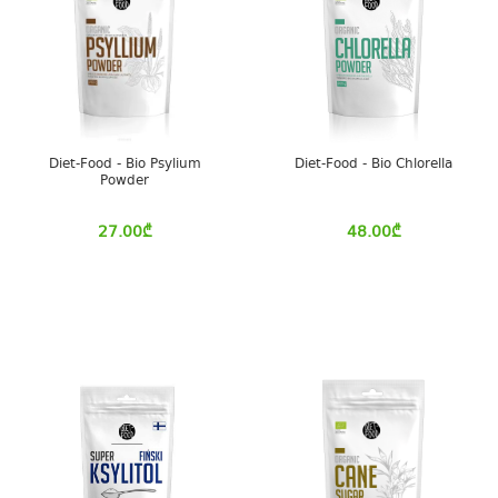
Diet-Food - Bio Psylium
Diet-Food - Bio Chlorella
Powder
27.00
₾
48.00
₾