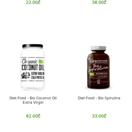
22.00
₾
38.00
₾
Diet-Food - Bio Coconut Oil
Diet-Food - Bio Spirulina
Extra Virgin
62.00
₾
33.00
₾