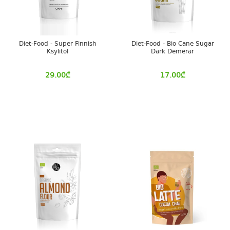
Diet-Food - Super Finnish
Diet-Food - Bio Cane Sugar
Ksylitol
Dark Demerar
29.00
₾
17.00
₾