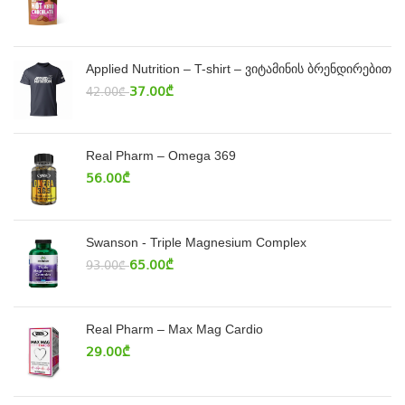
Applied Nutrition – T-shirt – ვიტამინის ბრენდირებით
37.00
₾
42.00
₾
Real Pharm – Omega 369
56.00
₾
Swanson - Triple Magnesium Complex
65.00
₾
93.00
₾
Real Pharm – Max Mag Cardio
29.00
₾