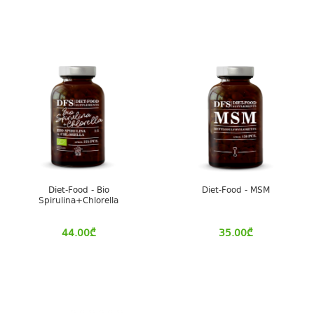
Diet-Food - Bio
Diet-Food - MSM
Spirulina+Chlorella
44.00
₾
35.00
₾