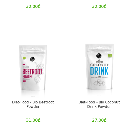
32.00
₾
32.00
₾
Diet-Food - Bio Beetroot
Diet-Food - Bio Coconut
Powder
Drink Powder
31.00
₾
27.00
₾