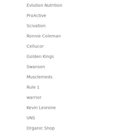
Evlution Nutrition
ProActive
Scivation
Ronnie Coleman
Cellucor
Golden Kings
Swanson
Musclemeds
Rule 1
warrior
Kevin Levrone
UNS
Organic Shop