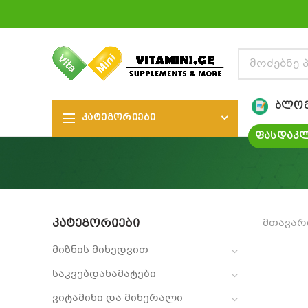
ᲑᲚᲝ
ᲙᲐᲢᲔᲒᲝᲠᲘᲔᲑᲘ
ᲤᲐᲡᲓᲐᲙᲚ
ᲙᲐᲢᲔᲒᲝᲠᲘᲔᲑᲘ
მთავარ
მიზნის მიხედვით
საკვებდანამატები
ვიტამინი და მინერალი