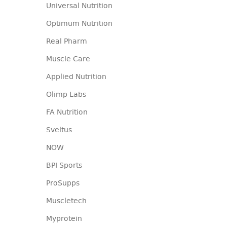
Universal Nutrition
Optimum Nutrition
Real Pharm
Muscle Care
Applied Nutrition
Olimp Labs
FA Nutrition
Sveltus
NOW
BPI Sports
ProSupps
Muscletech
Myprotein