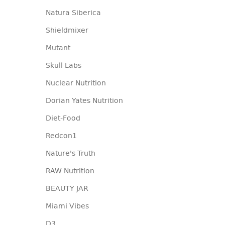
Natura Siberica
Shieldmixer
Mutant
Skull Labs
Nuclear Nutrition
Dorian Yates Nutrition
Diet-Food
Redcon1
Nature's Truth
RAW Nutrition
BEAUTY JAR
Miami Vibes
D3