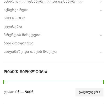
სპორტული ტანსაცმელი და ფეხსაცმელი
აქსესუარები
SUPER FOOD
ვეგანური
ბრენდის მიხედვით
ბიო პროდუქტი
სილამაზე და თავის მოვლა
ᲤᲐᲡᲘᲗ ᲒᲐᲤᲘᲚᲢᲕᲠᲐ
ფასი:
0₾
—
500₾
ᲒᲐᲤᲘᲚᲢᲕᲠᲐ