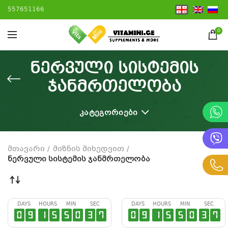
557651166
0
ნერვული სისტემის
ჯანმრთელობა
ᲙᲐᲢᲔᲒᲝᲠᲘᲔᲑᲘ
მთავარი
მიზნის მიხედვით
ნერვული სისტემის ჯანმრთელობა
DAYS
HOURS
MIN
SEC
DAYS
HOURS
MIN
SEC
0
9
1
5
5
0
3
6
0
9
1
5
5
0
3
6