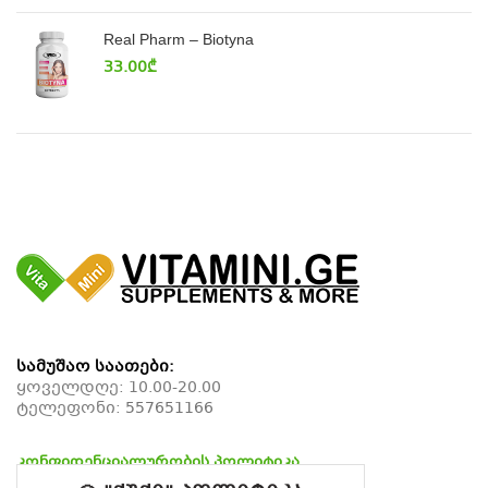
Real Pharm – Biotyna
33.00
₾
სამუშაო საათები:
ყოველდღე: 10.00-20.00
ტელეფონი:
557651166
კონფიდენციალურობის პოლიტიკა
დაბრუნების პოლიტიკა