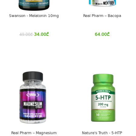
Swanson - Melatonin 10mg
Real Pharm – Bacopa
34.00
₾
64.00
₾
49.00
₾
Real Pharm – Magnesium
Nature's Truth - 5-HTP