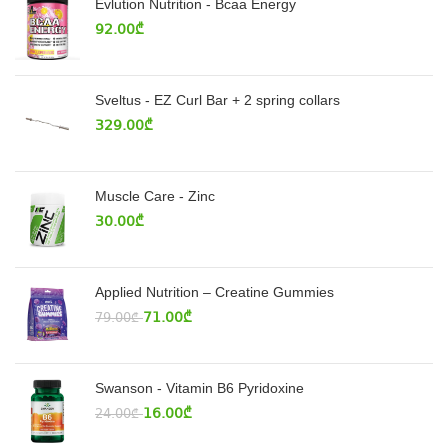
Evlution Nutrition - Bcaa Energy
92.00
₾
Sveltus - EZ Curl Bar + 2 spring collars
329.00
₾
Muscle Care - Zinc
30.00
₾
Applied Nutrition – Creatine Gummies
71.00
₾
79.00
₾
Swanson - Vitamin B6 Pyridoxine
16.00
₾
24.00
₾