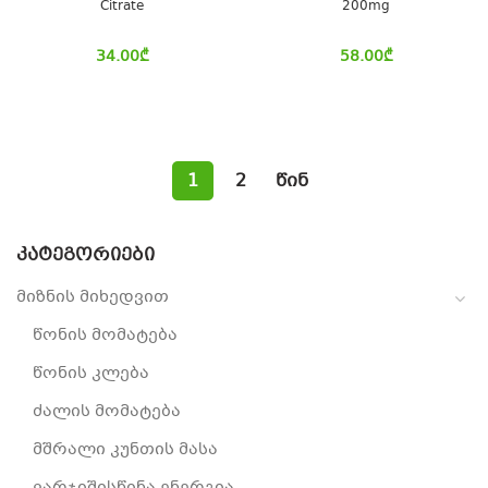
Citrate
200mg
34.00
₾
58.00
₾
1
2
წინ
ᲙᲐᲢᲔᲒᲝᲠᲘᲔᲑᲘ
მიზნის მიხედვით
წონის მომატება
წონის კლება
ძალის მომატება
მშრალი კუნთის მასა