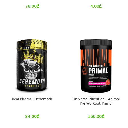
76.00
₾
4.00
₾
Real Pharm - Behemoth
Universal Nutrition - Animal
Pre Workout Primal
84.00
₾
166.00
₾