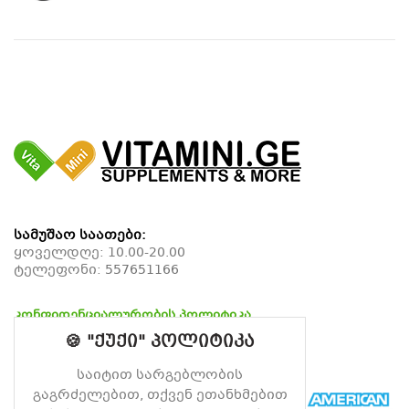
სამუშაო საათები:
ყოველდღე: 10.00-20.00
ტელეფონი:
557651166
კონფიდენციალურობის პოლიტიკა
დაბრუნების პოლიტიკა
🍪 "ქუქი" პოლიტიკა
მიწოდების პოლიტიკა
საიტით სარგებლობის
გაგრძელებით, თქვენ ეთანხმებით