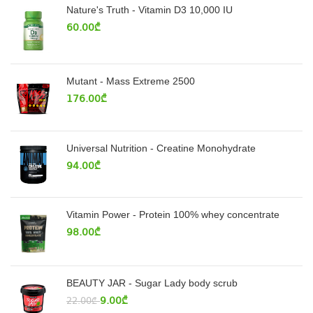
Nature's Truth - Vitamin D3 10,000 IU
60.00
₾
Mutant - Mass Extreme 2500
176.00
₾
Universal Nutrition - Creatine Monohydrate
94.00
₾
Vitamin Power - Protein 100% whey concentrate
98.00
₾
BEAUTY JAR - Sugar Lady body scrub
9.00
₾
22.00
₾