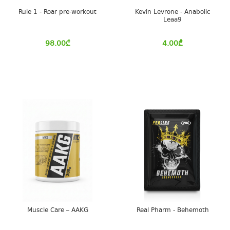
Rule 1 - Roar pre-workout
Kevin Levrone - Anabolic
Leaa9
98.00
₾
4.00
₾
Muscle Care – AAKG
Real Pharm - Behemoth