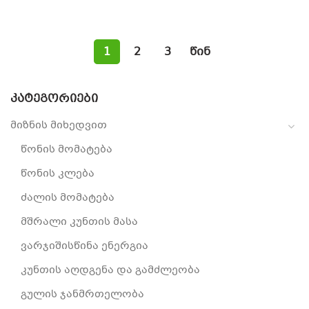
1
2
3
წინ
ᲙᲐᲢᲔᲒᲝᲠᲘᲔᲑᲘ
მიზნის მიხედვით
წონის მომატება
წონის კლება
ძალის მომატება
მშრალი კუნთის მასა
ვარჯიშისწინა ენერგია
კუნთის აღდგენა და გამძლეობა
გულის ჯანმრთელობა