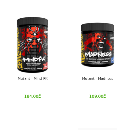
Mutant - Mind FK
Mutant - Madness
184.00
₾
109.00
₾