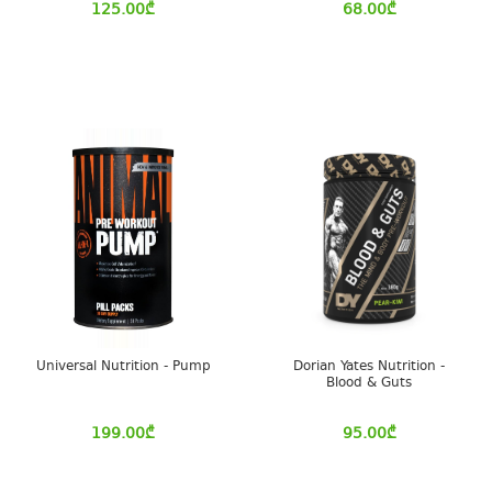
125.00
₾
68.00
₾
Universal Nutrition - Pump
Dorian Yates Nutrition -
Blood & Guts
199.00
₾
95.00
₾