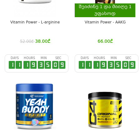
შეიძინე
1
და მიიღე
1
უფასოდ
Vitamin Power - L-arginine
Vitamin Power - AAKG
38.00
₾
66.00
₾
52.00
₾
DAYS
HOURS
MIN
SEC
DAYS
HOURS
MIN
SEC
1
1
1
9
3
5
0
9
1
1
1
9
3
5
0
9