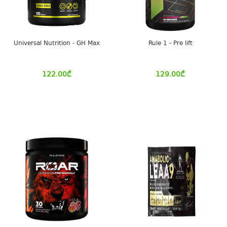
Universal Nutrition - GH Max
Rule 1 - Pre lift
122.00
₾
129.00
₾