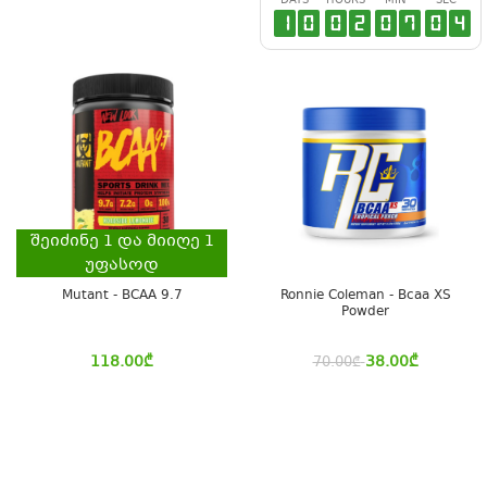
DAYS
HOURS
MIN
SEC
1
0
0
2
0
7
0
3
შეიძინე
1
და მიიღე
1
უფასოდ
Mutant - BCAA 9.7
Ronnie Coleman - Bcaa XS
Powder
118.00
₾
38.00
₾
70.00
₾