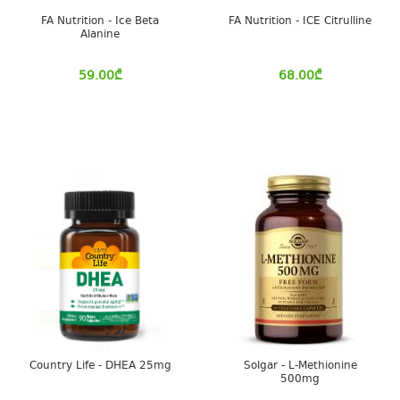
FA Nutrition - Ice Beta
FA Nutrition - ICE Citrulline
Alanine
59.00
₾
68.00
₾
Country Life - DHEA 25mg
Solgar - L-Methionine
500mg