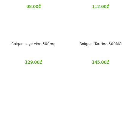
98.00
₾
112.00
₾
Solgar - cysteine 500mg
Solgar - Taurine 500MG
129.00
₾
145.00
₾