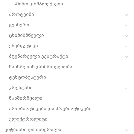
ამინო კომპლექსები
პროტეინი
გეინერი
ცხიმისმწველი
ენერგეტიკი
მცენარეული ექსტრაქტი
სახსრების ჯანმრთელობა
ტესტობუსტერი
კრეატინი
ნახშირწყალი
პრობიოტიკები და პრებიოტიკები
ელექტროლიტი
ვიტამინი და მინერალი