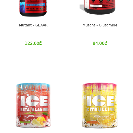
Mutant - GEAAR
Mutant - Glutamine
122.00
₾
84.00
₾