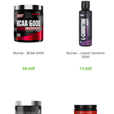
Nutrex - BCAA 6000
Nutrex – Liquid Carnitine
3000
66.00
₾
73.00
₾