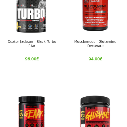
Dexter Jackson - Black Turbo
Musclemeds - Glutamine
EAA
Decanate
96.00
₾
94.00
₾