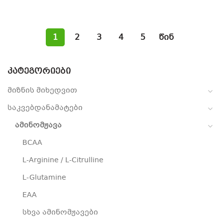
1
2
3
4
5
წინ
ᲙᲐᲢᲔᲒᲝᲠᲘᲔᲑᲘ
მიზნის მიხედვით
საკვებდანამატები
ამინომჟავა
BCAA
L-Arginine / L-Citrulline
L-Glutamine
EAA
სხვა ამინომჟავები