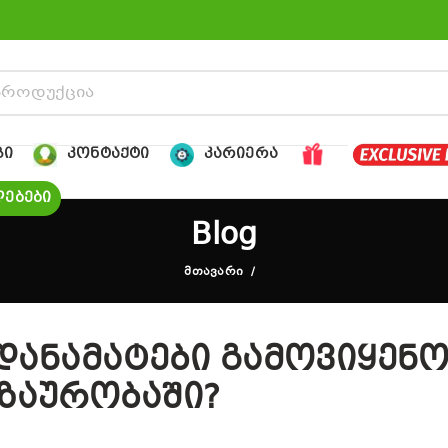
ᲒᲘ
ᲙᲝᲜᲢᲐᲥᲢᲘ
ᲙᲐᲠᲘᲔᲠᲐ
ᲔᲑᲔᲑᲘ
Blog
ᲛᲗᲐᲕᲐᲠᲘ
დანამატები გამოვიყენ
ზაურობაში?