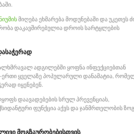
აში.
ნიუმის
მიღება ეხმარება მოდუნებაში და უკეთეს ძ
ურობა დაკავშირებულია დროის სარტყლების
რდასაჭერად
ხალხმრავალ ადგილებში ყოფნა ინფექციებთან
რთ-ერთი ყველაზე პოპულარული დანამატია, რომე
ჭერად იყენებენ.
ელყოფს დაავადებების სრულ პრევენციას,
ქსიდანტური ფუნქცია აქვს და ჯანმრთელობის ზო
რძლივი მოგზაურობებისთვის