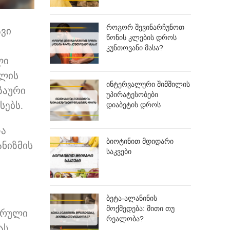
როგორ შევინარჩუნოთ
ავი
წონის კლების დროს
კუნთოვანი მასა?
ლი
მლის
ინტერვალური შიმშილის
ზაური
უპირატესობები
დიაბეტის დროს
სებს.
და
ბიოტინით მდიდარი
ანიზმის
საკვები
ბეტა-ალანინის
მოქმედება: მითი თუ
ტარული
რეალობა?
ას