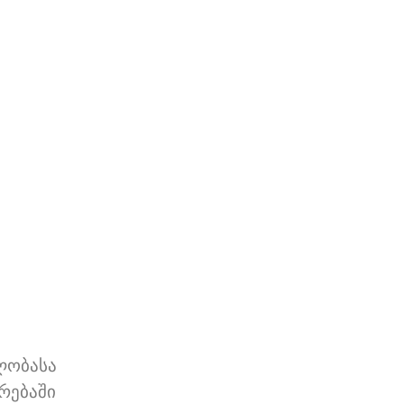
ლობასა
რებაში