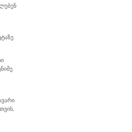
კლებენ
ეტაზე
თი
ენიმე
ავარი
თვის,