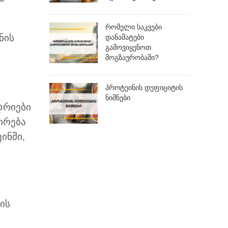
რომელი საკვები
დანამატები
ნის
გამოვიყენოთ
მოგზაურობაში?
პროტეინის დეფიციტის
ნიშნები
დრიები
ირება
ინში,
ის