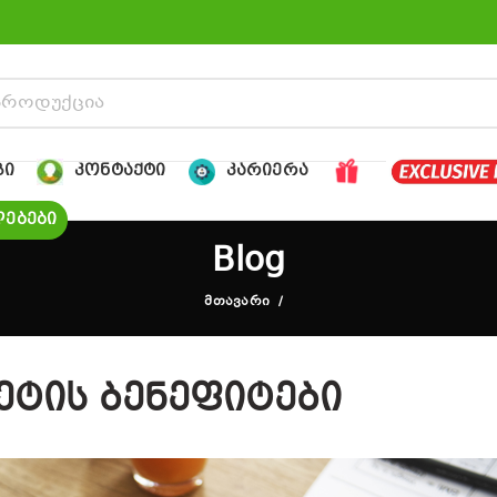
ᲒᲘ
ᲙᲝᲜᲢᲐᲥᲢᲘ
ᲙᲐᲠᲘᲔᲠᲐ
ᲔᲑᲔᲑᲘ
Blog
ᲛᲗᲐᲕᲐᲠᲘ
ეტის ბენეფიტები