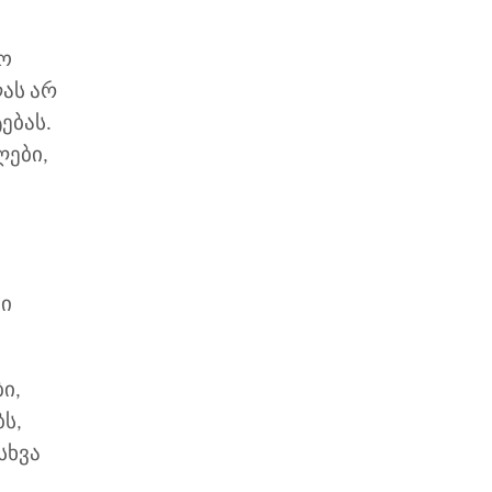
ტო
ლას არ
ებას.
ლები,
ნი
ი,
ს,
სხვა