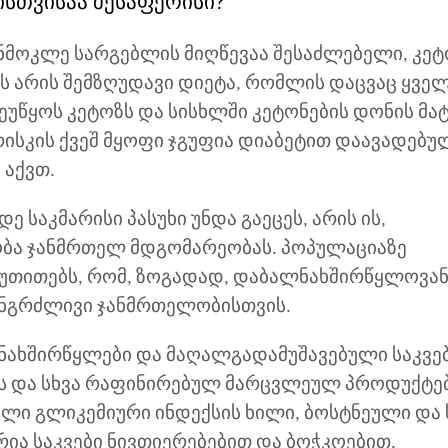
ისთვისაა შესაფერისი?
ანმოკლე სარგებლის მიღწევაა შესაძლებელი, კე
ეს არის შემზღუდავი დიეტა, რომლის დაცვაც ყვე
ეუწყოს კეტოზს და სისხლში კეტონების დონის მატ
ისკის ქვეშ მყოფი ჯგუფია დიაბეტით დაავადებუ
აქვთ.
 საკმარისი პასუხი უნდა გაეცეს, არის ის,
ობა ჯანმრთელ მდგომარეობას. პოპულაციაზე
იუთითებს, რომ, ზოგადად, დაბალნახშირწყლოვა
ხანგრძლივი ჯანმრთელობისთვის.
ნახშირწყლები და მაღალგადამუშავებული საკვებ
ს და სხვა რაფინირებულ მარცვლეულ პროდუქტებ
ლი გლიკემიური ინდექსის ხილი, ბოსტნეული და 
ია საკვები ნივთიერებებით და ბოჭკოებით.