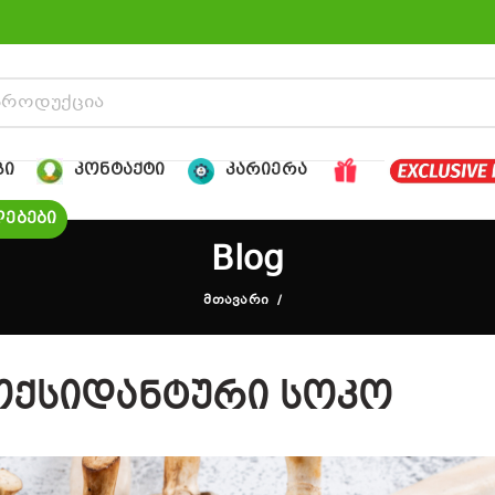
ᲒᲘ
ᲙᲝᲜᲢᲐᲥᲢᲘ
ᲙᲐᲠᲘᲔᲠᲐ
ᲔᲑᲔᲑᲘ
Blog
ᲛᲗᲐᲕᲐᲠᲘ
იოქსიდანტური სოკო