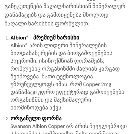
განეკუთვნება მაღალხარისხიან მინერალურ
დანამატებს და გამოიყენება მხოლოდ
მაღალი ხარისხის ფორმულით.
Albion® - პრემიუმ ხარისხი
Albion® არის ლიდერი მინერალების
ბიოდასახურების და ბიოგამოყენების
სფეროში. ისინი ქმნიან ფორამებს,
რომლებიც ორგანიზმში ძალიან კარგად
შეიწოვება. მათი ტექნოლოგია
უზრუნველყოფს იმას, რომ Copper 2mg
დანამატი უფრო ეფექტურად გამოიყენება
ორგანიზმში და მაქსიმალური
ბიომიწოდება აქვს.
ორგანული ფორმა
Swanson Albion Copper არ არის ჩვეულებრივი