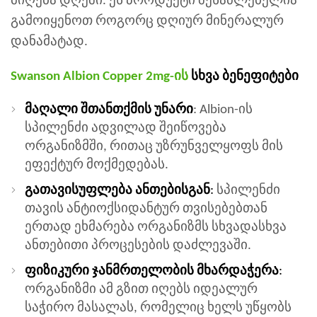
მიღება დღეში. ეს პროდუქტი შესაძლებელია
გამოიყენოთ როგორც დღიურ მინერალურ
დანამატად.
Swanson Albion Copper 2mg-ის
სხვა ბენეფიტები
მაღალი შთანთქმის უნარი
: Albion-ის
სპილენძი ადვილად შეიწოვება
ორგანიზმში, რითაც უზრუნველყოფს მის
ეფექტურ მოქმედებას.
გათავისუფლება ანთებისგან
:
სპილენძი
თავის ანტიოქსიდანტურ თვისებებთან
ერთად ეხმარება ორგანიზმს სხვადასხვა
ანთებითი პროცესების დაძლევაში.
ფიზიკური ჯანმრთელობის მხარდაჭერა
:
ორგანიზმი ამ გზით იღებს იდეალურ
საჭირო მასალას, რომელიც ხელს უწყობს