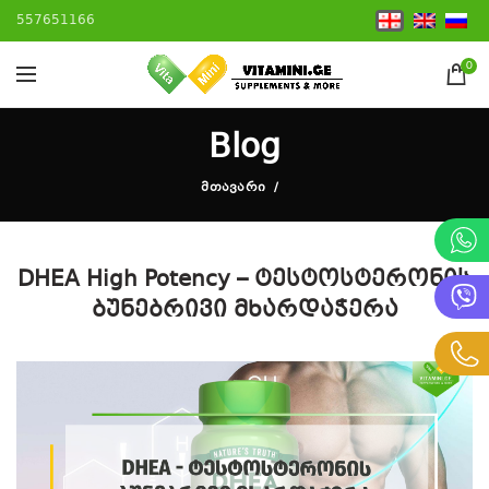
557651166
0
Blog
ᲛᲗᲐᲕᲐᲠᲘ
DHEA High Potency – ტესტოსტერონის
ბუნებრივი მხარდაჭერა