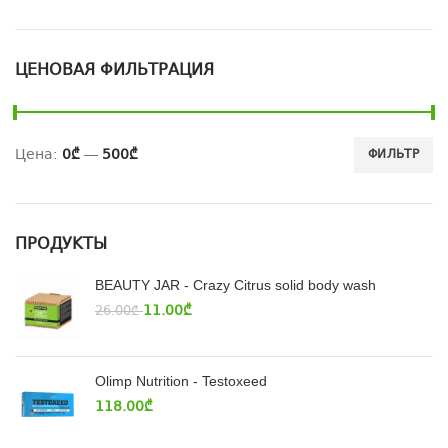
ЦЕНОВАЯ ФИЛЬТРАЦИЯ
Цена:
0₾
—
500₾
ФИЛЬТР
ПРОДУКТЫ
BEAUTY JAR - Crazy Citrus solid body wash
11.00
₾
26.00
₾
Olimp Nutrition - Testoxeed
118.00
₾