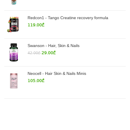
Redcon1 - Tango Creatine recovery formula
119.00
₾
Swanson - Hair, Skin & Nails
29.00
₾
42.00
₾
Neocell - Hair Skin & Nails Minis
105.00
₾