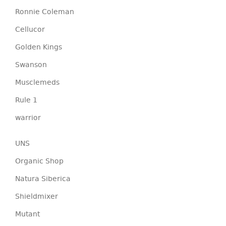
Ronnie Coleman
Cellucor
Golden Kings
Swanson
Musclemeds
Rule 1
warrior
UNS
Organic Shop
Natura Siberica
Shieldmixer
Mutant