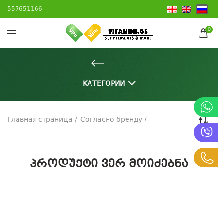
557651166
0
КАТЕГОРИИ
Главная страница
Согласно бренду
პროდუქტი ვერ მოიძებნა