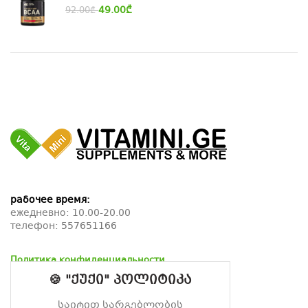
49.00
₾
92.00
₾
рабочее время:
ежедневно: 10.00-20.00
телефон:
557651166
Политика конфиденциальности
Политика возврата
🍪 "ქუქი" პოლიტიკა
Политика доставки
საიტით სარგებლობის