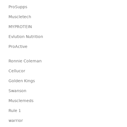
ProSupps
Muscletech
MYPROTEIN
Evlution Nutrition
ProActive
Ronnie Coleman
Cellucor
Golden Kings
Swanson
Musclemeds
Rule 1
warrior