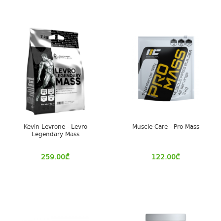
Kevin Levrone - Levro
Muscle Care - Pro Mass
Legendary Mass
259.00
₾
122.00
₾