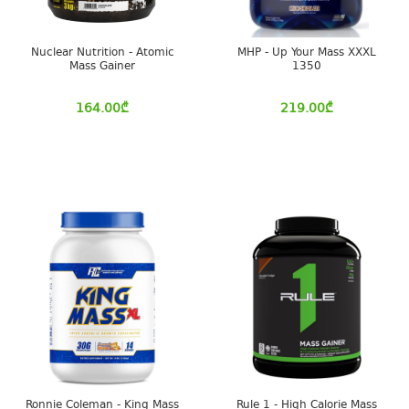
Nuclear Nutrition - Atomic
MHP - Up Your Mass XXXL
Mass Gainer
1350
164.00
₾
219.00
₾
Ronnie Coleman - King Mass
Rule 1 - High Calorie Mass