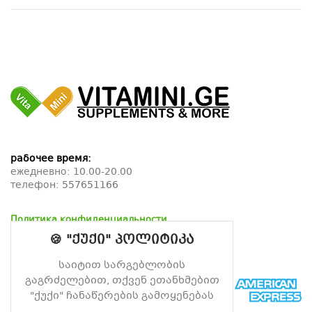
рабочее время:
ежедневно: 10.00-20.00
телефон:
557651166
Политика конфиденциальности
Политика возврата
🍪 "ქუქი" პოლიტიკა
Политика доставки
საიტით სარგებლობის
გაგრძელებით, თქვენ ეთანხმებით
"ქუქი" ჩანაწერების გამოყენებას