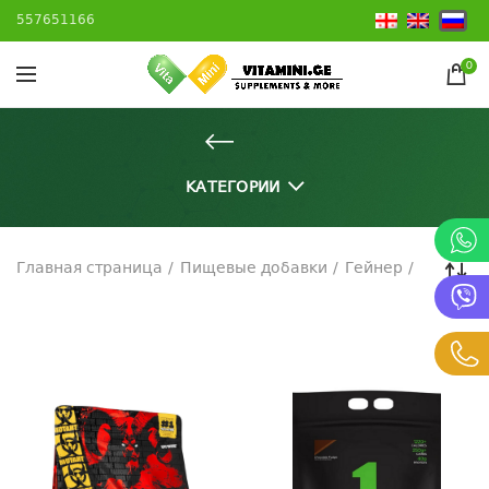
557651166
0
КАТЕГОРИИ
Главная страница
Пищевые добавки
Гейнер