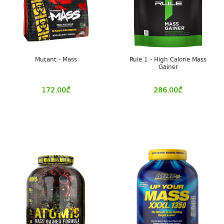
Mutant - Mass
Rule 1 - High Calorie Mass
Gainer
172.00
₾
286.00
₾