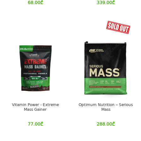
68.00
₾
339.00
₾
Vitamin Power - Extreme
Optimum Nutrition – Serious
Mass Gainer
Mass
77.00
₾
288.00
₾