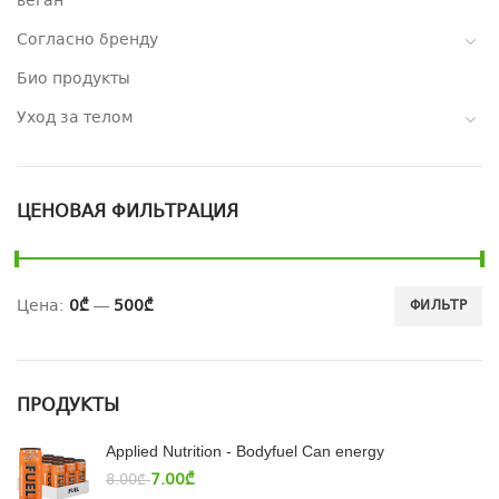
веган
Согласно бренду
Био продукты
Уход за телом
ЦЕНОВАЯ ФИЛЬТРАЦИЯ
Цена:
0₾
—
500₾
ФИЛЬТР
ПРОДУКТЫ
Applied Nutrition - Bodyfuel Can energy
7.00
₾
8.00
₾