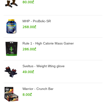
80.00
₾
MHP - ProBolic-SR
268.00
₾
Rule 1 - High Calorie Mass Gainer
286.00
₾
Sveltus - Weight lifting glove
49.00
₾
Warrior - Crunch Bar
8.00
₾