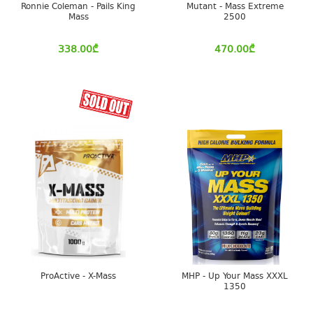
Ronnie Coleman - Pails King
Mutant - Mass Extreme
Mass
2500
338.00
₾
470.00
₾
ProActive - X-Mass
MHP - Up Your Mass XXXL
1350