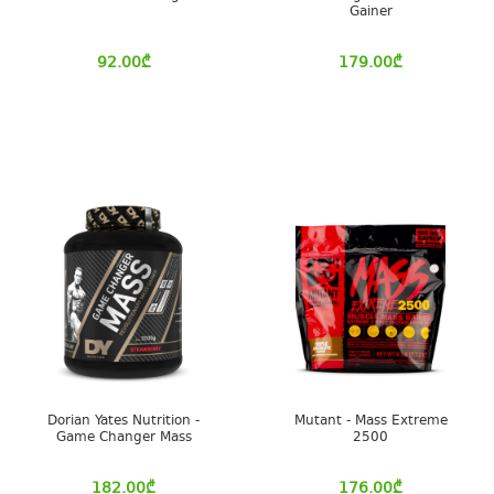
Gainer
92.00
₾
179.00
₾
Dorian Yates Nutrition -
Mutant - Mass Extreme
Game Changer Mass
2500
182.00
₾
176.00
₾