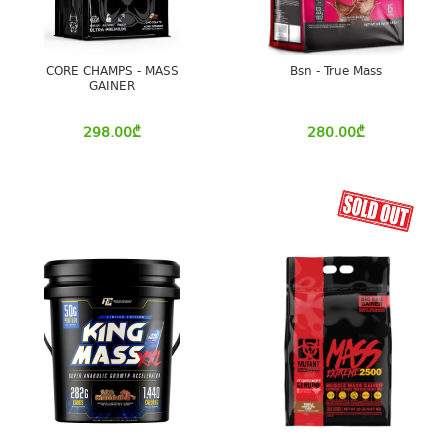
CORE CHAMPS - MASS
Bsn - True Mass
GAINER
298.00
₾
280.00
₾