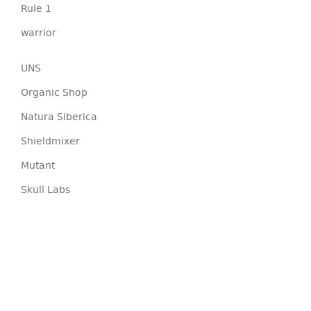
Rule 1
warrior
UNS
Organic Shop
Natura Siberica
Shieldmixer
Mutant
Skull Labs