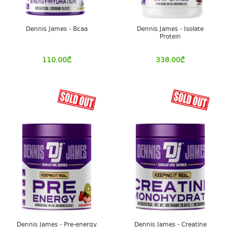
Dennis James - Bcaa
Dennis James - Isolate
Protein
110.00
₾
338.00
₾
Dennis James - Pre-energy
Dennis James - Creatine