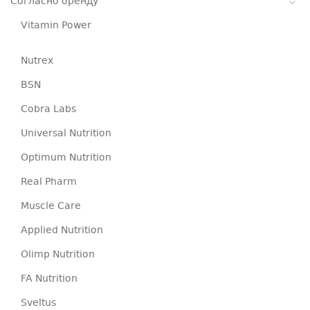
Согласно бренду
Vitamin Power
Nutrex
BSN
Cobra Labs
Universal Nutrition
Optimum Nutrition
Real Pharm
Muscle Care
Applied Nutrition
Olimp Nutrition
FA Nutrition
Sveltus