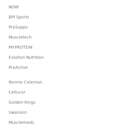
NOW
BPI Sports
ProSupps
Muscletech
MYPROTEIN
Evlution Nutrition
ProActive
Ronnie Coleman
Cellucor
Golden Kings
Swanson
Musclemeds