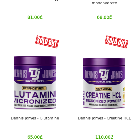
monohydrate
81.00
₾
68.00
₾
Dennis James - Glutamine
Dennis James - Creatine HCL
65.00
₾
110.00
₾