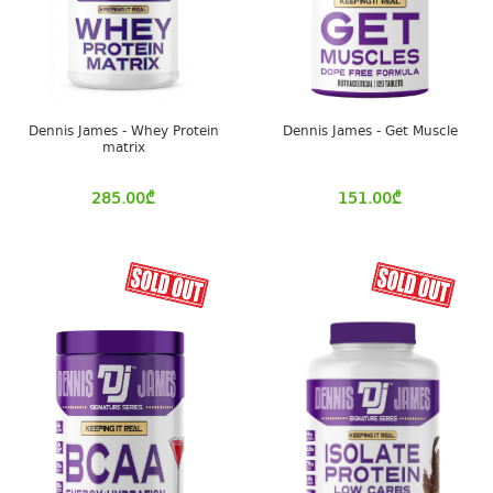
Dennis James - Whey Protein
Dennis James - Get Muscle
matrix
285.00
₾
151.00
₾