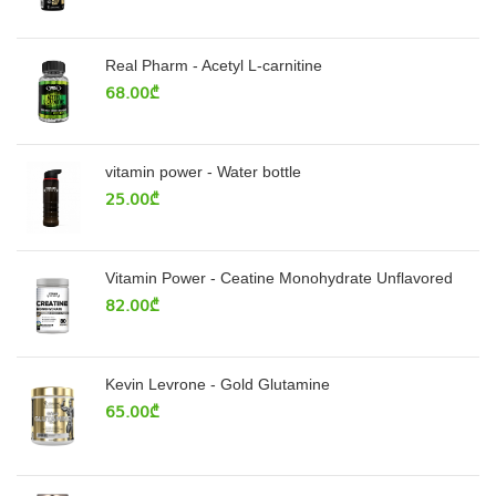
Real Pharm - Acetyl L-carnitine
68.00
₾
vitamin power - Water bottle
25.00
₾
Vitamin Power - Ceatine Monohydrate Unflavored
82.00
₾
Kevin Levrone - Gold Glutamine
65.00
₾