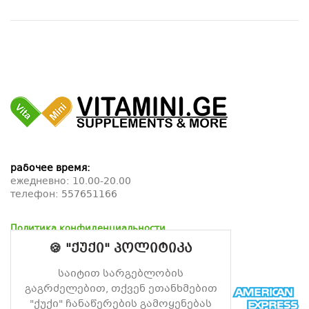
рабочее время:
ежедневно: 10.00-20.00
телефон:
557651166
Политика конфиденциальности
Политика возврата
🍪 "ქუქი" პოლიტიკა
Политика доставки
საიტით სარგებლობის
გაგრძელებით, თქვენ ეთანხმებით
"ქუქი" ჩანაწერების გამოყენებას