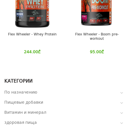
Flex Wheeler - Whey Protein
Flex Wheeler - Boom pre-
workout
244.00
₾
95.00
₾
КАТЕГОРИИ
По назначению
Пищевые добавки
Витамин и минерал
здоровая пища