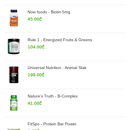
Now foods - Biotin 5mg
45.00
₾
Rule 1 - Energized Fruits & Greens
104.00
₾
Universal Nutrition - Animal Stak
199.00
₾
Nature's Truth - B-Complex
41.00
₾
FitSpo - Protein Bar Power