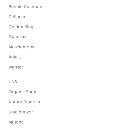
Ronnie Coleman
Cellucor
Golden Kings
Swanson
Musclemeds
Rule 1
warrior
UNS
Organic Shop
Natura Siberica
Shieldmixer
Mutant