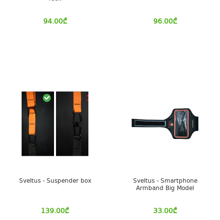
94.00
₾
96.00
₾
Sveltus - Suspender box
Sveltus - Smartphone
Armband Big Model
139.00
₾
33.00
₾