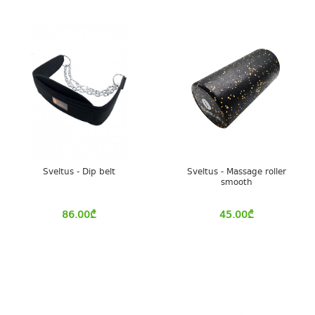
Sveltus - Dip belt
Sveltus - Massage roller
smooth
86.00
₾
45.00
₾