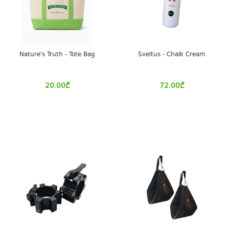
Nature's Truth - Tote Bag
Sveltus - Chalk Cream
20.00
₾
72.00
₾