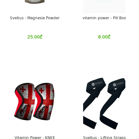
Sveltus - Magnesia Powder
vitamin power - Pill Box
25.00
₾
8.00
₾
Vitamin Power - KNEE
Sveltus - Lifting Straps