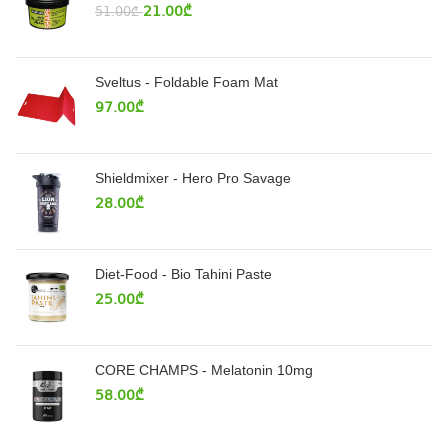
21.00
₾
51.00
₾
Sveltus - Foldable Foam Mat
97.00
₾
Shieldmixer - Hero Pro Savage
28.00
₾
Diet-Food - Bio Tahini Paste
25.00
₾
CORE CHAMPS - Melatonin 10mg
58.00
₾