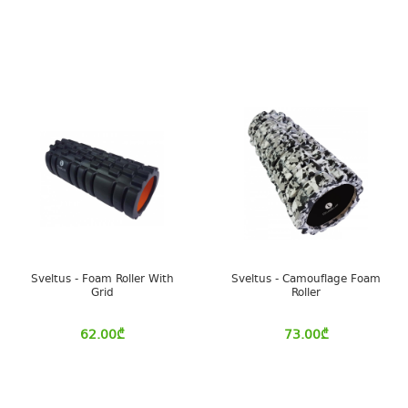
Sveltus - Foam Roller With
Sveltus - Camouflage Foam
Grid
Roller
62.00
₾
73.00
₾