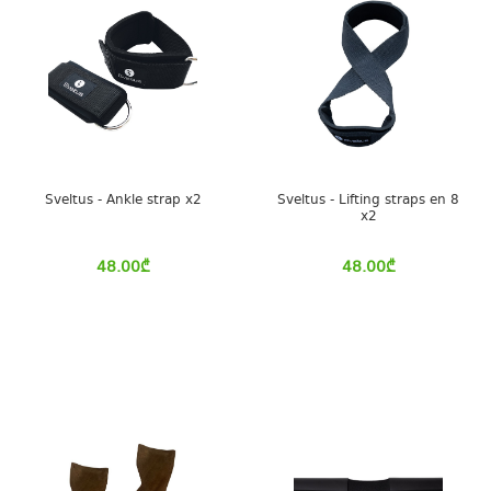
Sveltus - Ankle strap x2
Sveltus - Lifting straps en 8
x2
48.00
₾
48.00
₾