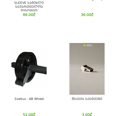
SLEEVE სამუხლე
საქართველოს
დროშით
86.00
₾
36.00
₾
Sveltus - AB Wheel
მსაჯის სასტვენი
52.00
₾
3.00
₾