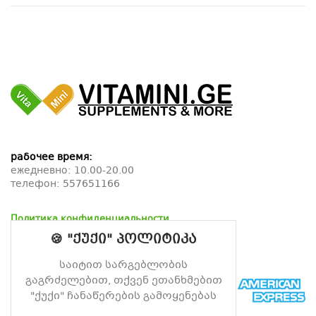
рабочее время:
ежедневно: 10.00-20.00
телефон:
557651166
Политика конфиденциальности
Политика возврата
🍪 "ქუქი" პოლიტიკა
Политика доставки
საიტით სარგებლობის
გაგრძელებით, თქვენ ეთანხმებით
"ქუქი" ჩანაწერების გამოყენებას