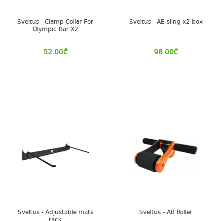
Sveltus - Clamp Collar For
Sveltus - AB sling x2 box
Olympic Bar X2
52.00
₾
98.00
₾
Sveltus - Adjustable mats
Sveltus - AB Roller
rack